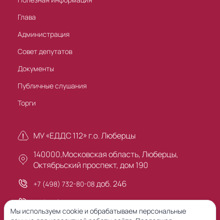
Глава
Администрация
Совет депутатов
Документы
Публичные слушания
Торги
МУ «ЕДДС 112» г.о. Люберцы
140000,Московская область, Люберцы,
Октябрьский проспект, дом 190
доб. 246
+7 (498) 732-80-08
+7 (495) 503-30-00
Мы используем cookie и обрабатываем персональные