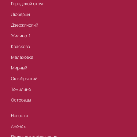
Городской округ
Люберцы
Дзержинский
Жилино-1
Красково
Малаховка
Мирный
Октябрьский
Томилино
Островцы
Новости
Анонсы
Полезная информация