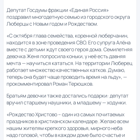
Депутат Госдумы фракции «Единая Россия»
поздравил многодетную семью из городского округа
Люберцы с Новым годом и Рождеством.
«С октября глава семейства, коренной люберчанин,
находится в зоне проведения СВО. Его супруга Алёна
вместе с детьми ждут своего героя дома. Семилетняя
девочка Женя попросила коньки, у неё есть давняя
мечта — научиться кататься. На территории Люберец
работает множество качественных катков. Думаю,
теперь она будет чаще проводить время на льду», —
прокомментировал Роман Терюшков.
Братьям девочки также достались подарки: депутат
вручил старшему наушники, а младшему — ходунки.
«Рождество Христово – один из самых почитаемых
праздников в христианском календаре. Желаю всем
нашим жителям крепкого здоровья, мирного неба
надо головой, чтобы в каждом доме было счастье и