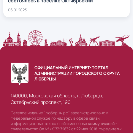
состоялось в поселке Октябрьский
06.01.2023
ОФИЦИАЛЬНЫЙ ИНТЕРНЕТ-ПОРТАЛ
АДМИНИСТРАЦИИ ГОРОДСКОГО ОКРУГА
ЛЮБЕРЦЫ
140000, Московская область, г. Люберцы,
Октябрьский проспект, 190
Сетевое издание "люберцы.рф" зарегистрировано в
Федеральной службе по надзору в сфере связи,
информационных технологий и массовых коммуникаций -
свидетельство Эл № ФС77-72832 от 22 мая 2018. Учредитель: