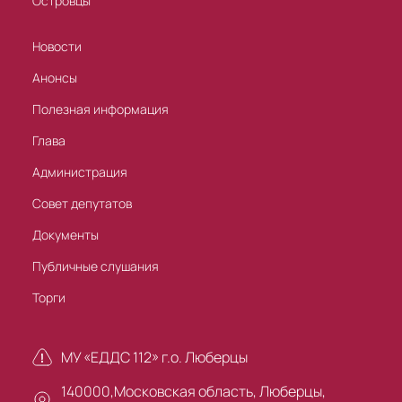
Островцы
Новости
Анонсы
Полезная информация
Глава
Администрация
Совет депутатов
Документы
Публичные слушания
Торги
МУ «ЕДДС 112» г.о. Люберцы
140000,Московская область, Люберцы,