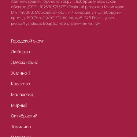
Администрация Городской округ Люберцы Московской
области (ОГРН 1025003213179) Главный редактор Колмыкова
М.Е. 140000, Московская обл., г. Люберцы, ул. Октябрьский
пр-кт, д. 190 Тел.
доб. 246 Email:
8 (498) 732-80-08,
lyuber-
Возрастное ограничение: 12+
pressa@yandex.ru
Городской округ
Люберцы
Дзержинский
Жилино-1
Красково
Малаховка
Мирный
Октябрьский
Томилино