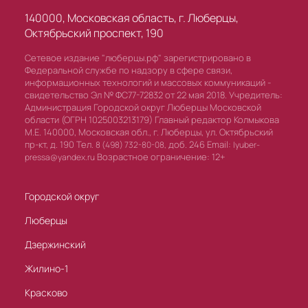
140000, Московская область, г. Люберцы,
Октябрьский проспект, 190
Сетевое издание "люберцы.рф" зарегистрировано в
Федеральной службе по надзору в сфере связи,
информационных технологий и массовых коммуникаций -
свидетельство Эл № ФС77-72832 от 22 мая 2018. Учредитель:
Администрация Городской округ Люберцы Московской
области (ОГРН 1025003213179) Главный редактор Колмыкова
М.Е. 140000, Московская обл., г. Люберцы, ул. Октябрьский
пр-кт, д. 190 Тел.
доб. 246 Email:
8 (498) 732-80-08,
lyuber-
Возрастное ограничение: 12+
pressa@yandex.ru
Городской округ
Люберцы
Дзержинский
Жилино-1
Красково