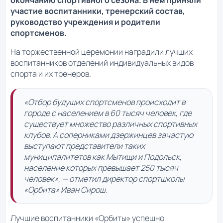
окончанию спортивного сезона. В нем приняли
участие воспитанники, тренерский состав,
руководство учреждения и родители
спортсменов.
На торжественной церемонии наградили лучших
воспитанников отделений индивидуальных видов
спорта и их тренеров.
«Отбор будущих спортсменов происходит в
городе с населением в 60 тысяч человек, где
существует множество различных спортивных
клубов. А соперниками дзержинцев зачастую
выступают представители таких
муниципалитетов как Мытищи и Подольск,
население которых превышает 250 тысяч
человек», — отметил директор спортшколы
«Орбита» Иван Сирош.
Лучшие воспитанники «Орбиты» успешно