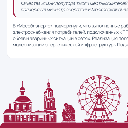
качества жизни полутора тысяч местных жителей 
подчеркнул министр энергетики Московской обла
В «Мособлэнерго» подчеркнули, что выполненные ра
электроснабжения потребителей, подключенных к ТП
сбоев и аварийных ситуаций в сетях. Реализация по
модернизации энергетической инфраструктуры Подм