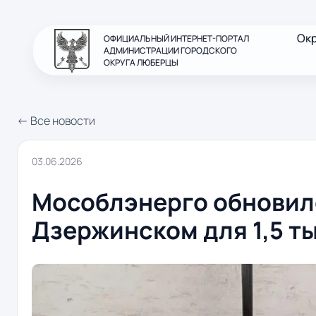
Ок
ОФИЦИАЛЬНЫЙ ИНТЕРНЕТ-ПОРТАЛ
АДМИНИСТРАЦИИ ГОРОДСКОГО
ОКРУГА ЛЮБЕРЦЫ
← Все новости
03.06.2026
Мособлэнерго обновил
Дзержинском для 1,5 т