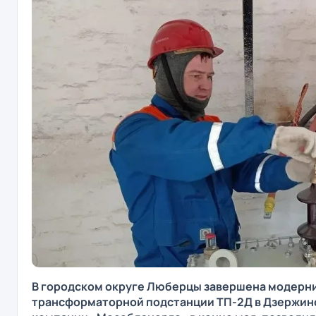
В городском округе Люберцы завершена модерн
трансформаторной подстанции ТП-2Д в Дзержин