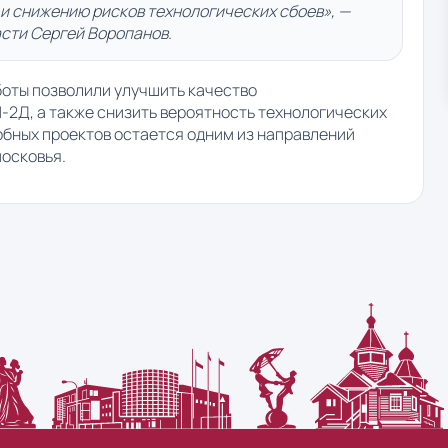
и снижению рисков технологических сбоев», —
сти Сергей Воропанов.
боты позволили улучшить качество
-2Д, а также снизить вероятность технологических
добных проектов остается одним из направлений
осковья.