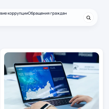
вие коррупции
Обращения граждан
×
Найти