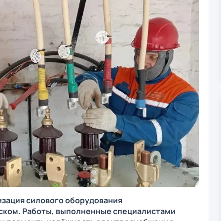
изация силового оборудования
ском. Работы, выполненные специалистами