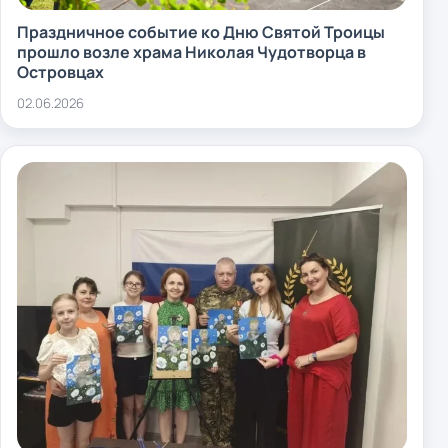
Праздничное событие ко Дню Святой Троицы
прошло возле храма Николая Чудотворца в
Островцах
02.06.2026