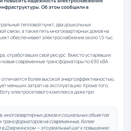
ли повысить надёжность электроснабжения
инфраструктуры. Об этом сообщили в
ральный тепловой пункт, два дошкольных
ой связи, а также пять многоквартирных домов на
ъект обеспечивает электроснабжение около 1,5 тыс.
ра, отработавших свой ресурс. Вместо устаревших
ы новые современные трансформаторы по 630 кВА
е отличается более высокой энергоэффективностью,
ует меньших затрат на эксплуатацию. Кроме того,
боту электросетевого комплекса даже при
, многоквартирных домов и социальных объектов
х трансформаторов на современные, более
 в Дзержинском — это реальный шаг к повышению