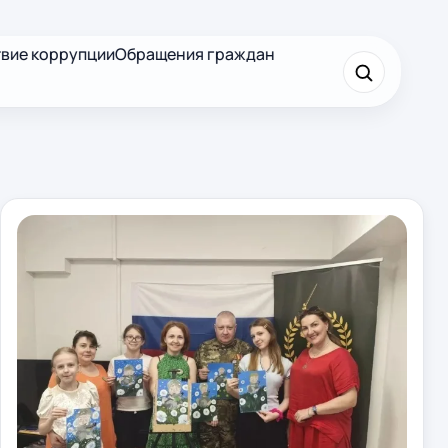
вие коррупции
Обращения граждан
×
Найти