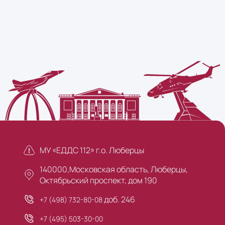
МУ «ЕДДС 112» г.о. Люберцы
140000,Московская область, Люберцы,
Октябрьский проспект, дом 190
доб. 246
+7 (498) 732-80-08
+7 (495) 503-30-00