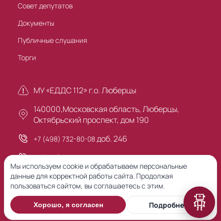
Совет депутатов
Документы
Публичные слушания
Торги
МУ «ЕДДС 112» г.о. Люберцы
140000,Московская область, Люберцы,
Октябрьский проспект, дом 190
доб. 246
+7 (498) 732-80-08
+7 (495) 503-30-00
Мы используем cookie и обрабатываем персональные
данные для корректной работы сайта. Продолжая
пользоваться сайтом, вы соглашаетесь с этим.
Предыдущая версия сайта
Подробнее
Хорошо, я согласен