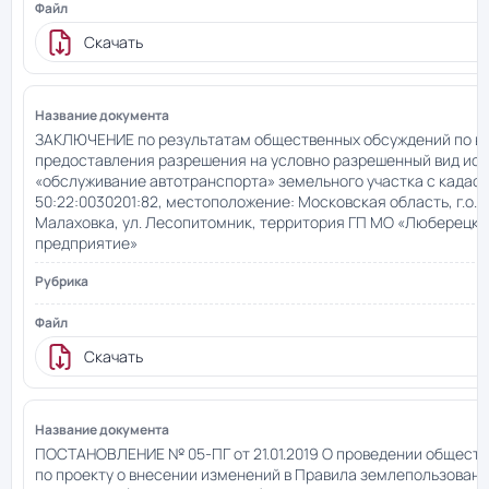
Скачать
ЗАКЛЮЧЕНИЕ по результатам общественных обсуждений по в
предоставления разрешения на условно разрешенный вид ис
«обслуживание автотранспорта» земельного участка с када
50:22:0030201:82, местоположение: Московская область, г.о. Л
Малаховка, ул. Лесопитомник, территория ГП МО «Люберецк
предприятие»
Скачать
ПОСТАНОВЛЕНИЕ № 05-ПГ от 21.01.2019 О проведении общест
по проекту о внесении изменений в Правила землепользовани