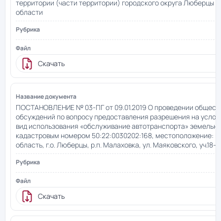
территории (части территории) городского округа Люберцы 
области
Скачать
ПОСТАНОВЛЕНИЕ № 03-ПГ от 09.01.2019 О проведении общест
обсуждений по вопросу предоставления разрешения на усло
вид использования «обслуживание автотранспорта» земельно
кадастровым номером 50:22:0030202:168, местоположение: 
область, г.о. Люберцы, р.п. Малаховка, ул. Маяковского, уч.18-Г
Скачать