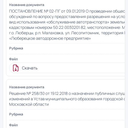
ПОСТАНОВЛЕНИЕ № 02-ПГ от 09.01.2019 О проведении общест
обсуждений по вопросу предоставления разрешения на усло
вид использования «обслуживание автотранспорта» земельно
кадастровым номером 50:22:0030201:82, местоположение: Мо
г.о. Люберцы, р.п. Малаховка, ул. Лесопитомник, территория 
«Люберецкое автодорожное предприятие»
Скачать
Решение № 258/30 от 19.12.2018 о назначении публичных слуша
изменений в Устав муниципального образования городской о
Московской области