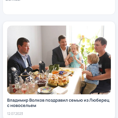
Владимир Волков поздравил семью из Люберец
с новосельем
12.07.2023