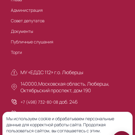
Администрация
Совет депутатов
Документы
Публичные слушания
Торги
МУ «ЕДДС 112» г.о. Люберцы
140000,Московская область, Люберцы,
Октябрьский проспект, дом 190
доб. 246
+7 (498) 732-80-08
+7 (495) 503-30-00
Мы используем cookie и обрабатываем персональные
данные для корректной работы сайта. Продолжая
пользоваться сайтом, вы соглашаетесь с этим.