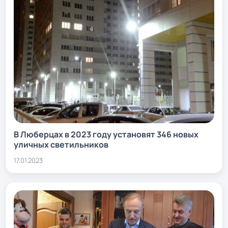
В Люберцах в 2023 году установят 346 новых
уличных светильников
17.01.2023