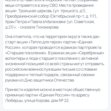
вещи отправятся в зону СВО. Места проведения
акции: Троицкая церковь (ул. Урицкого, д.1),
Преображенский собор (Октябрьский пр-т, д. 117),
Храм Петра и Павла в Малаховке (ул. Советская,
д.21)», - сказала Тихомирова.
Она отметила, что на территории округа также дан
старт акции «Тепло для героя» партии «Единая
Россия», которая проводится в рамках партпроекта
«Старшее поколение». В рамках акции «Серебряные»
волонтеры и люди старшего поколения с активной
жизненной позицией со всей страны могут отправить
российским военнослужащим письма со словами
поддержки и теплый подарок, связанный своими
руками ко Дню защитника Отечества.
Принести изделия можно в местную общественную
приемную партии «Единая Россия» по адресу:
Люберцы, улица Кирова, дом № 22.