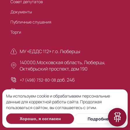
Совет депутатов
Документы
Публичные слушания
Торги
МУ «ЕДДС 112» г.о. Люберцы
140000,Московская область, Люберцы,
Октябрьский проспект, дом 190
доб. 246
+7 (498) 732-80-08
+7 (495) 503-30-00
Мы используем cookie и обрабатываем персональные
данные для корректной работы сайта. Продолжая
пользоваться сайтом, вы соглашаетесь с этим.
Предыдущая версия сайта
Подробнее
Хорошо, я согласен