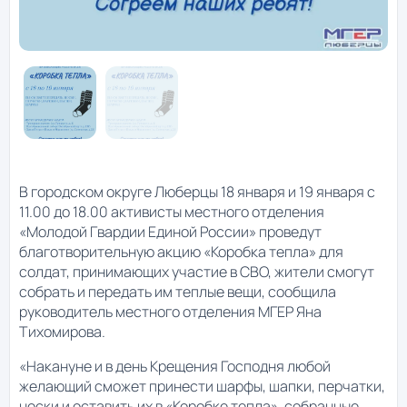
В городском округе Люберцы 18 января и 19 января с
11.00 до 18.00 активисты местного отделения
«Молодой Гвардии Единой России» проведут
благотворительную акцию «Коробка тепла» для
солдат, принимающих участие в СВО, жители смогут
собрать и передать им теплые вещи, сообщила
руководитель местного отделения МГЕР Яна
Тихомирова.
«Накануне и в день Крещения Господня любой
желающий сможет принести шарфы, шапки, перчатки,
носки и оставить их в «Коробке тепла», собранные