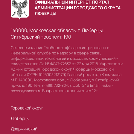
ОФИЦИАЛЬНЫЙ ИНТЕРНЕТ-ПОРТАЛ
АДМИНИСТРАЦИИ ГОРОДСКОГО ОКРУГА
ЛЮБЕРЦЫ
140000, Московская область, г. Люберцы,
Октябрьский проспект, 190
Сетевое издание "люберцы.рф" зарегистрировано в
Федеральной службе по надзору в сфере связи,
информационных технологий и массовых коммуникаций -
свидетельство Эл № ФС77-72832 от 22 мая 2018. Учредитель:
Администрация Городской округ Люберцы Московской
области (ОГРН 1025003213179) Главный редактор Колмыкова
М.Е. 140000, Московская обл., г. Люберцы, ул. Октябрьский
пр-кт, д. 190 Тел.
доб. 246 Email:
8 (498) 732-80-08,
lyuber-
Возрастное ограничение: 12+
pressa@yandex.ru
Городской округ
Люберцы
Дзержинский