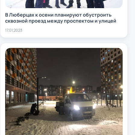
В Люберцах к осени планируют обустроить
сквозной проезд между проспектом и улицей
17.01.2023