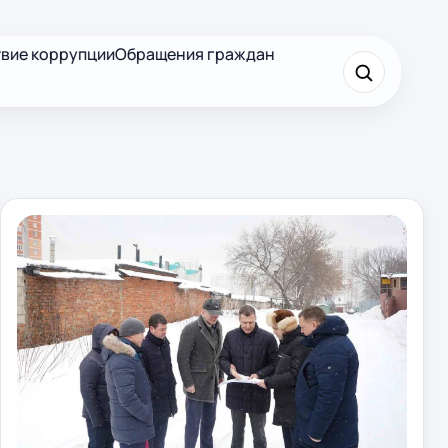
вие коррупции
Обращения граждан
×
Найти