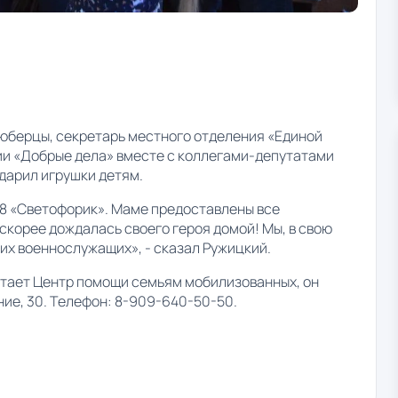
Люберцы, секретарь местного отделения «Единой
ии «Добрые дела» вместе с коллегами-депутатами
дарил игрушки детям.
 18 «Светофорик». Маме предоставлены все
скорее дождалась своего героя домой! Мы, в свою
их военнослужащих», - сказал Ружицкий.
отает Центр помощи семьям мобилизованных, он
ние, 30. Телефон: 8-909-640-50-50.