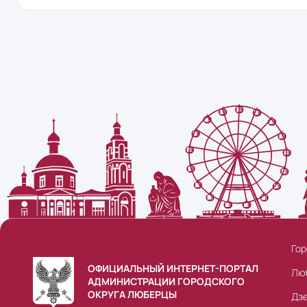
Гор
ОФИЦИАЛЬНЫЙ ИНТЕРНЕТ-ПОРТАЛ
Лю
АДМИНИСТРАЦИИ ГОРОДСКОГО
ОКРУГА ЛЮБЕРЦЫ
Дз