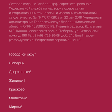
Сетевое издание "люберцы.рф" зарегистрировано в
Федеральной службе по надзору в сфере связи,
информационных технологий и массовых коммуникаций -
свидетельство Эл № ФС77-72832 от 22 мая 2018. Учредитель:
Администрация Городской округ Люберцы Московской
области (ОГРН 1025003213179) Главный редактор Колмыкова
М.Е. 140000, Московская обл., г. Люберцы, ул. Октябрьский
пр-кт, д. 190 Тел.
доб. 246 Email:
8 (498) 732-80-08,
lyuber-
Возрастное ограничение: 12+
pressa@yandex.ru
Городской округ
Люберцы
Дзержинский
Жилино-1
Красково
Малаховка
Мирный