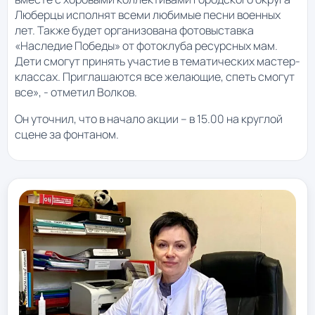
Люберцы исполнят всеми любимые песни военных
лет. Также будет организована фотовыставка
«Наследие Победы» от фотоклуба ресурсных мам.
Дети смогут принять участие в тематических мастер-
классах. Приглашаются все желающие, спеть смогут
все», - отметил Волков.
Он уточнил, что в начало акции – в 15.00 на круглой
сцене за фонтаном.