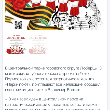
В Центральном парке городского округа Люберцы 18
мая в рамках губернаторского проекта «Лето в
Подмосковье» состоится патриотическая акция
«Парки поют», приглашают все желающие, сообщил
глава муниципалитета Владимир Волков.
«18 мая всех ждем в Центральном парке на
патриотической акции «Парки поют». Гости парка
вместе с хоровыми коллективами городского округа