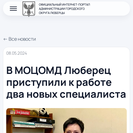
ОФИЦИАЛЬНЫЙ ИНТЕРНЕТ-ПОРТАЛ
АДМИНИСТРАЦИИ ГОРОДСКОГО
ОКРУГА ЛЮБЕРЦЫ
← Все новости
08.05.2024
В МОЦОМД Люберец
приступили к работе
два новых специалиста