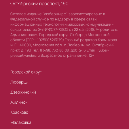
Октябрьский проспект, 190
Сетевое издание "люберцы.рф" зарегистрировано в
Федеральной службе по надзору в сфере связи,
информационных технологий и массовых коммуникаций -
свидетельство Эл № ФС77-72832 от 22 мая 2018. Учредитель:
Администрация Городской округ Люберцы Московской
области (ОГРН 1025003213179) Главный редактор Колмыкова
М.Е. 140000, Московская обл., г. Люберцы, ул. Октябрьский
пр-кт, д. 190 Тел.
доб. 246 Email:
8 (498) 732-80-08,
lyuber-
Возрастное ограничение: 12+
pressa@yandex.ru
Городской округ
Люберцы
Дзержинский
Жилино-1
Красково
Малаховка