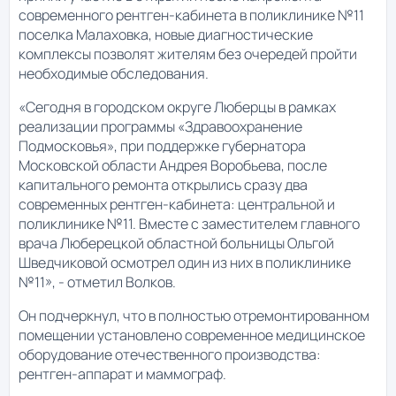
современного рентген-кабинета в поликлинике №11
поселка Малаховка, новые диагностические
комплексы позволят жителям без очередей пройти
необходимые обследования.
«Сегодня в городском округе Люберцы в рамках
реализации программы «Здравоохранение
Подмосковья», при поддержке губернатора
Московской области Андрея Воробьева, после
капитального ремонта открылись сразу два
современных рентген-кабинета: центральной и
поликлинике №11. Вместе с заместителем главного
врача Люберецкой областной больницы Ольгой
Шведчиковой осмотрел один из них в поликлинике
№11», - отметил Волков.
Он подчеркнул, что в полностью отремонтированном
помещении установлено современное медицинское
оборудование отечественного производства:
рентген-аппарат и маммограф.