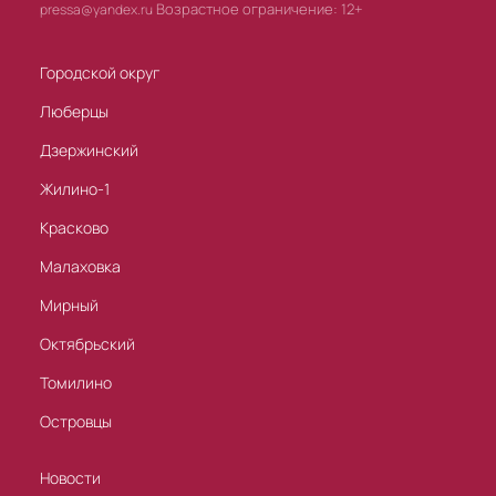
Возрастное ограничение: 12+
pressa@yandex.ru
Городской округ
Люберцы
Дзержинский
Жилино-1
Красково
Малаховка
Мирный
Октябрьский
Томилино
Островцы
Новости