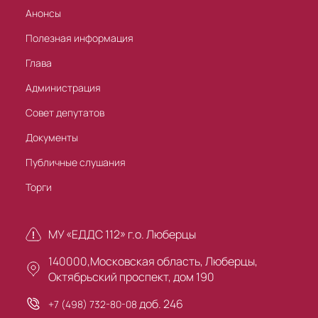
Анонсы
Полезная информация
Глава
Администрация
Совет депутатов
Документы
Публичные слушания
Торги
МУ «ЕДДС 112» г.о. Люберцы
140000,Московская область, Люберцы,
Октябрьский проспект, дом 190
доб. 246
+7 (498) 732-80-08