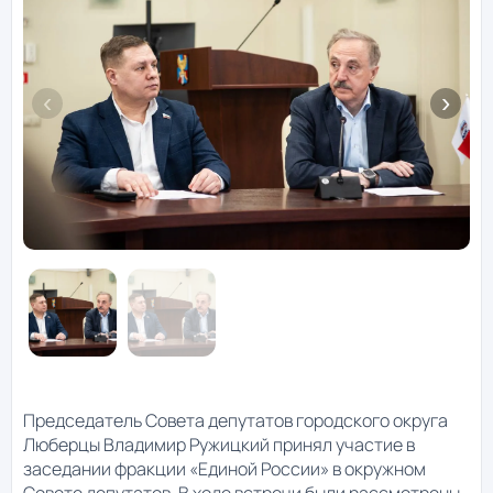
Председатель Совета депутатов городского округа
Люберцы Владимир Ружицкий принял участие в
заседании фракции «Единой России» в окружном
Совете депутатов. В ходе встречи были рассмотрены