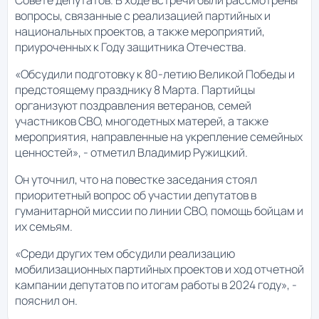
вопросы, связанные с реализацией партийных и
национальных проектов, а также мероприятий,
приуроченных к Году защитника Отечества.
«Обсудили подготовку к 80-летию Великой Победы и
предстоящему празднику 8 Марта. Партийцы
организуют поздравления ветеранов, семей
участников СВО, многодетных матерей, а также
мероприятия, направленные на укрепление семейных
ценностей», - отметил Владимир Ружицкий.
Он уточнил, что на повестке заседания стоял
приоритетный вопрос об участии депутатов в
гуманитарной миссии по линии СВО, помощь бойцам и
их семьям.
«Среди других тем обсудили реализацию
мобилизационных партийных проектов и ход отчетной
кампании депутатов по итогам работы в 2024 году», -
пояснил он.