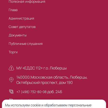
Полезная информация
Глава
Администрация
Совет депутатов
Документы
Публичные слушания
Торги
МУ «ЕДДС 112» г.о. Люберцы
140000,Московская область, Люберцы,
Октябрьский проспект, дом 190
доб. 246
+7 (498) 732-80-08
+7 (495) 503-30-00
Мы используем cookie и обрабатываем персональные