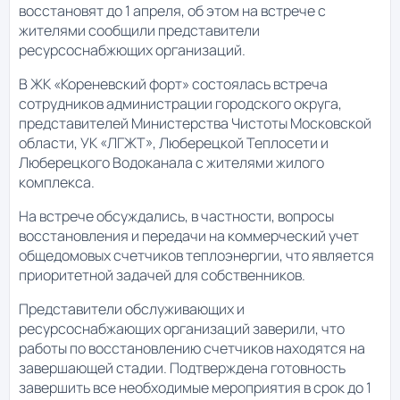
восстановят до 1 апреля, об этом на встрече с
жителями сообщили представители
ресурсоснабжющих организаций.
В ЖК «Кореневский форт» состоялась встреча
сотрудников администрации городского округа,
представителей Министерства Чистоты Московской
области, УК «ЛГЖТ», Люберецкой Теплосети и
Люберецкого Водоканала с жителями жилого
комплекса.
На встрече обсуждались, в частности, вопросы
восстановления и передачи на коммерческий учет
общедомовых счетчиков теплоэнергии, что является
приоритетной задачей для собственников.
Представители обслуживающих и
ресурсоснабжающих организаций заверили, что
работы по восстановлению счетчиков находятся на
завершающей стадии. Подтверждена готовность
завершить все необходимые мероприятия в срок до 1