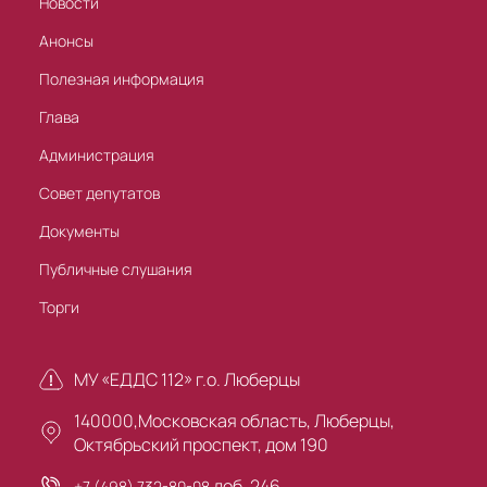
Новости
Анонсы
Полезная информация
Глава
Администрация
Совет депутатов
Документы
Публичные слушания
Торги
МУ «ЕДДС 112» г.о. Люберцы
140000,Московская область, Люберцы,
Октябрьский проспект, дом 190
доб. 246
+7 (498) 732-80-08