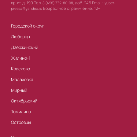
пр-кт, д. 190 Тел.
доб. 246 Email:
8 (498) 732-80-08,
lyuber-
Возрастное ограничение: 12+
pressa@yandex.ru
Городской округ
Люберцы
Дзержинский
Жилино-1
Красково
Малаховка
Мирный
Октябрьский
Томилино
Островцы