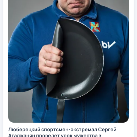
Люберецкий спортсмен-экстремал Сергей
Агаджанян проведёт урок мужества в