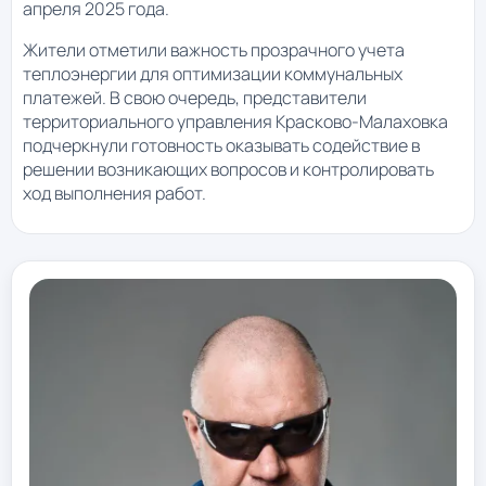
апреля 2025 года.
Жители отметили важность прозрачного учета
теплоэнергии для оптимизации коммунальных
платежей. В свою очередь, представители
территориального управления Красково-Малаховка
подчеркнули готовность оказывать содействие в
решении возникающих вопросов и контролировать
ход выполнения работ.