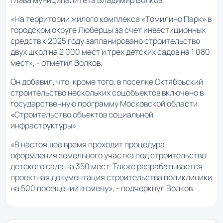
«На территории жилого комплекса «Томилино Парк» в
городском округе Люберцы за счет инвестиционных
средств к 2025 году запланировано строительство
двух школ на 2 000 мест и трех детских садов на 1 080
мест», - отметил Волков.
Он добавил, что, кроме того, в поселке Октябрьский
строительство нескольких соцобъектов включено в
государственную программу Московской области
«Строительство объектов социальной
инфраструктуры».
«В настоящее время проходит процедура
оформления земельного участка под строительство
детского сада на 350 мест. Также разрабатывается
проектная документация строительства поликлиники
на 500 посещений в смену», - подчеркнул Волков.