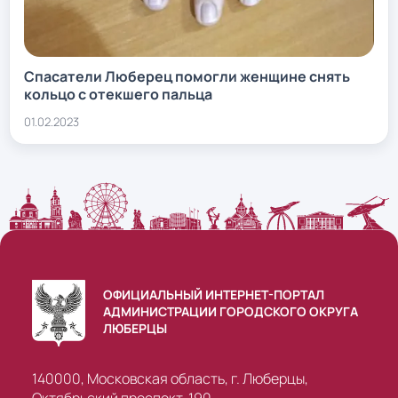
Спасатели Люберец помогли женщине снять
кольцо с отекшего пальца
01.02.2023
ОФИЦИАЛЬНЫЙ ИНТЕРНЕТ-ПОРТАЛ
АДМИНИСТРАЦИИ ГОРОДСКОГО ОКРУГА
ЛЮБЕРЦЫ
140000, Московская область, г. Люберцы,
Октябрьский проспект, 190