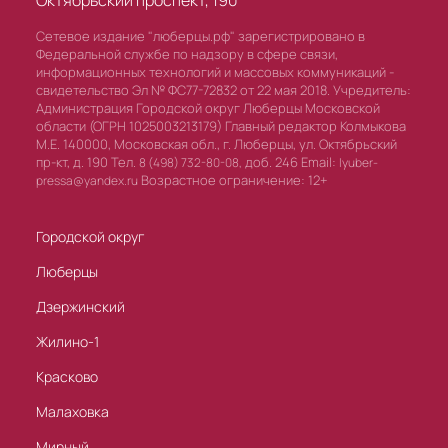
Сетевое издание "люберцы.рф" зарегистрировано в
Федеральной службе по надзору в сфере связи,
информационных технологий и массовых коммуникаций -
свидетельство Эл № ФС77-72832 от 22 мая 2018. Учредитель:
Администрация Городской округ Люберцы Московской
области (ОГРН 1025003213179) Главный редактор Колмыкова
М.Е. 140000, Московская обл., г. Люберцы, ул. Октябрьский
пр-кт, д. 190 Тел.
доб. 246 Email:
8 (498) 732-80-08,
lyuber-
Возрастное ограничение: 12+
pressa@yandex.ru
Городской округ
Люберцы
Дзержинский
Жилино-1
Красково
Малаховка
Мирный