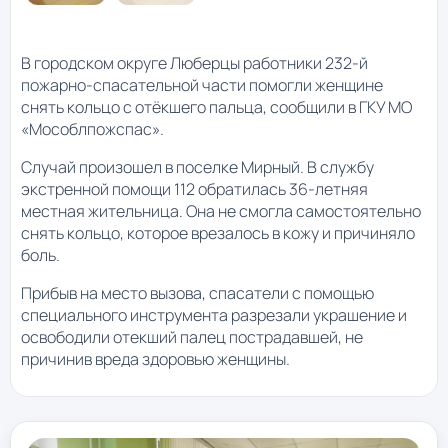
В городском округе Люберцы работники 232-й
пожарно-спасательной части помогли женщине
снять кольцо с отёкшего пальца, сообщили в ГКУ МО
«Мособлпожспас».
Случай произошел в поселке Мирный. В службу
экстренной помощи 112 обратилась 36-летняя
местная жительница. Она не смогла самостоятельно
снять кольцо, которое врезалось в кожу и причиняло
боль.
Прибыв на место вызова, спасатели с помощью
специального инструмента разрезали украшение и
освободили отекший палец пострадавшей, не
причинив вреда здоровью женщины.