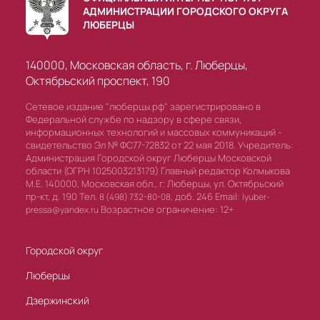
АДМИНИСТРАЦИИ ГОРОДСКОГО ОКРУГА
ЛЮБЕРЦЫ
140000, Московская область, г. Люберцы,
Октябрьский проспект, 190
Сетевое издание "люберцы.рф" зарегистрировано в
Федеральной службе по надзору в сфере связи,
информационных технологий и массовых коммуникаций -
свидетельство Эл № ФС77-72832 от 22 мая 2018. Учредитель:
Администрация Городской округ Люберцы Московской
области (ОГРН 1025003213179) Главный редактор Колмыкова
М.Е. 140000, Московская обл., г. Люберцы, ул. Октябрьский
пр-кт, д. 190 Тел.
доб. 246 Email:
8 (498) 732-80-08,
lyuber-
Возрастное ограничение: 12+
pressa@yandex.ru
Городской округ
Люберцы
Дзержинский