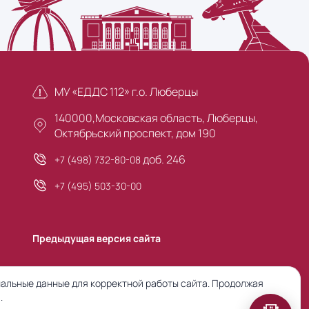
МУ «ЕДДС 112» г.о. Люберцы
140000,Московская область, Люберцы,
Октябрьский проспект, дом 190
доб. 246
+7 (498) 732-80-08
+7 (495) 503-30-00
Предыдущая версия сайта
альные данные для корректной работы сайта. Продолжая
.