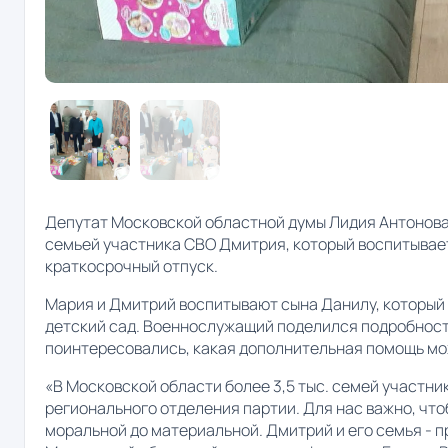
Депутат Московской областной думы Лидия Антонова 
семьей участника СВО Дмитрия, который воспитывает
краткосрочный отпуск.
Мария и Дмитрий воспитывают сына Данилу, который у
детский сад. Военнослужащий поделился подробност
поинтересовались, какая дополнительная помощь мо
«В Московской области более 3,5 тыс. семей участн
регионального отделения партии. Для нас важно, что
моральной до материальной. Дмитрий и его семья - п