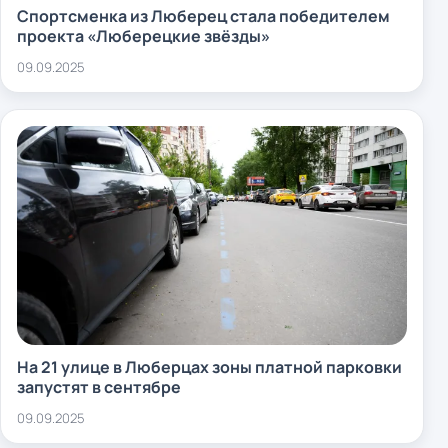
Спортсменка из Люберец стала победителем
проекта «Люберецкие звёзды»
09.09.2025
На 21 улице в Люберцах зоны платной парковки
запустят в сентябре
09.09.2025