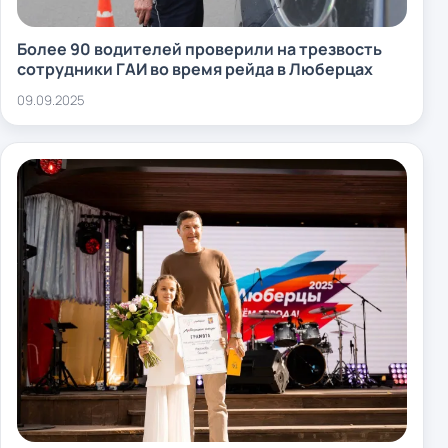
Более 90 водителей проверили на трезвость
сотрудники ГАИ во время рейда в Люберцах
09.09.2025