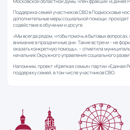
Московской областной думы, член фракции «Единая 
Поддержка семей участников СВО в Подмосковье нос
дополнительные меры социальной помощи, проходят 
содействие в обучении и досуге.
«Мы всегда рядом, чтобы помочь в бытовых вопросах, 
внимание в праздничные дни. Такие встречи - не фор
оказать конкретную помощь», – отметила муниципаль
начальник Окружного управления социального разви
Напомним, проект «Крепкая семья» партии «Единая Р
поддержку семей, в том числе участников СВО.