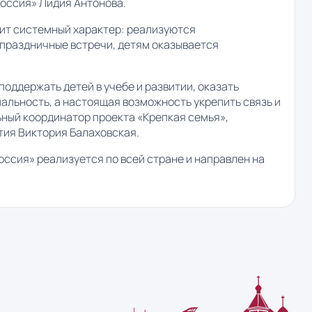
Россия» Лидия Антонова.
ит системный характер: реализуются
праздничные встречи, детям оказывается
поддержать детей в учебе и развитии, оказать
мальность, а настоящая возможность укрепить связь и
ный координатор проекта «Крепкая семья»,
тия Виктория Балаховская.
оссия» реализуется по всей стране и направлен на