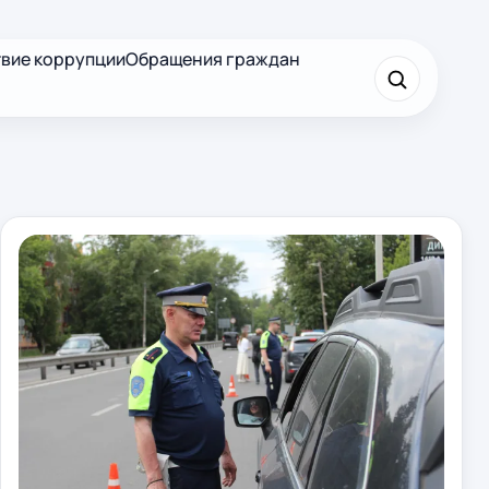
вие коррупции
Обращения граждан
×
Найти