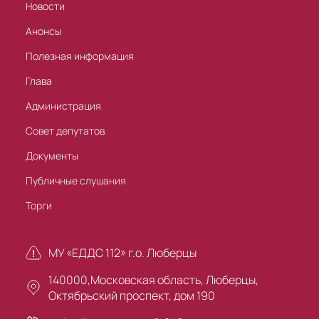
Новости
Анонсы
Полезная информация
Глава
Администрация
Совет депутатов
Документы
Публичные слушания
Торги
МУ «ЕДДС 112» г.о. Люберцы
140000,Московская область, Люберцы,
Октябрьский проспект, дом 190