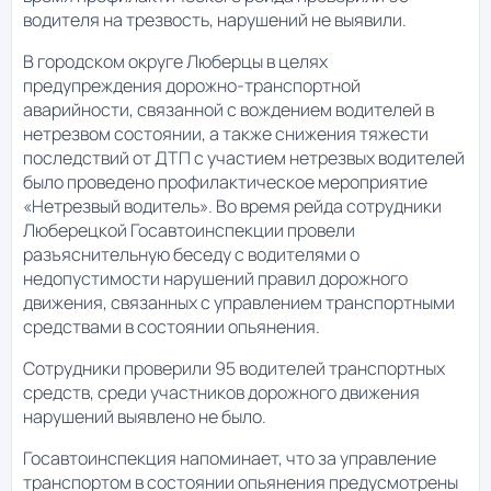
водителя на трезвость, нарушений не выявили.
В городском округе Люберцы в целях
предупреждения дорожно-транспортной
аварийности, связанной с вождением водителей в
нетрезвом состоянии, а также снижения тяжести
последствий от ДТП с участием нетрезвых водителей
было проведено профилактическое мероприятие
«Нетрезвый водитель». Во время рейда сотрудники
Люберецкой Госавтоинспекции провели
разъяснительную беседу с водителями о
недопустимости нарушений правил дорожного
движения, связанных с управлением транспортными
средствами в состоянии опьянения.
Сотрудники проверили 95 водителей транспортных
средств, среди участников дорожного движения
нарушений выявлено не было.
Госавтоинспекция напоминает, что за управление
транспортом в состоянии опьянения предусмотрены