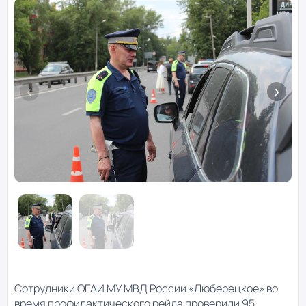
Сотрудники ОГАИ МУ МВД России «Люберецкое» во
время профилактического рейда проверили 95