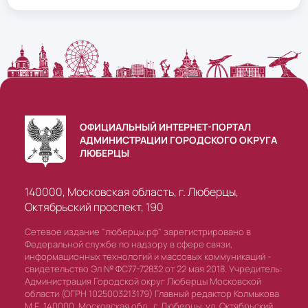
ОФИЦИАЛЬНЫЙ ИНТЕРНЕТ-ПОРТАЛ
АДМИНИСТРАЦИИ ГОРОДСКОГО ОКРУГА
ЛЮБЕРЦЫ
140000, Московская область, г. Люберцы,
Октябрьский проспект, 190
Сетевое издание "люберцы.рф" зарегистрировано в
Федеральной службе по надзору в сфере связи,
информационных технологий и массовых коммуникаций -
свидетельство Эл № ФС77-72832 от 22 мая 2018. Учредитель:
Администрация Городской округ Люберцы Московской
области (ОГРН 1025003213179) Главный редактор Колмыкова
М.Е. 140000, Московская обл., г. Люберцы, ул. Октябрьский