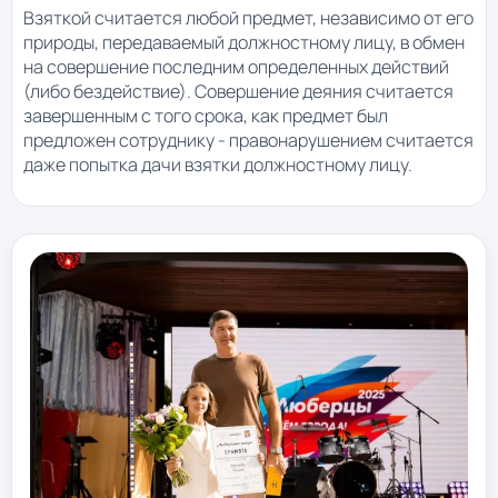
Взяткой считается любой предмет, независимо от его
природы, передаваемый должностному лицу, в обмен
на совершение последним определенных действий
(либо бездействие). Совершение деяния считается
завершенным с того срока, как предмет был
предложен сотруднику - правонарушением считается
даже попытка дачи взятки должностному лицу.