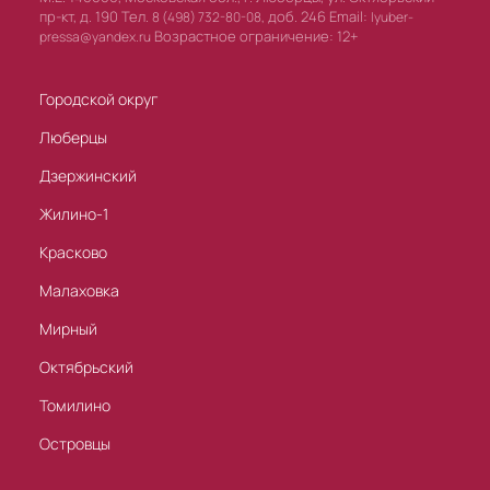
пр-кт, д. 190 Тел.
доб. 246 Email:
8 (498) 732-80-08,
lyuber-
Возрастное ограничение: 12+
pressa@yandex.ru
Городской округ
Люберцы
Дзержинский
Жилино-1
Красково
Малаховка
Мирный
Октябрьский
Томилино
Островцы