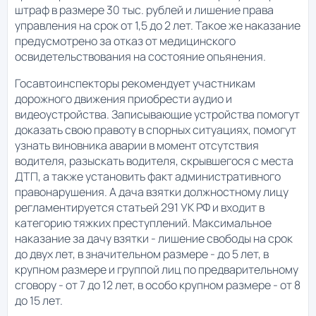
штраф в размере 30 тыс. рублей и лишение права
управления на срок от 1,5 до 2 лет. Такое же наказание
предусмотрено за отказ от медицинского
освидетельствования на состояние опьянения.
Госавтоинспекторы рекомендует участникам
дорожного движения приобрести аудио и
видеоустройства. Записывающие устройства помогут
доказать свою правоту в спорных ситуациях, помогут
узнать виновника аварии в момент отсутствия
водителя, разыскать водителя, скрывшегося с места
ДТП, а также установить факт административного
правонарушения. А дача взятки должностному лицу
регламентируется статьей 291 УК РФ и входит в
категорию тяжких преступлений. Максимальное
наказание за дачу взятки - лишение свободы на срок
до двух лет, в значительном размере - до 5 лет, в
крупном размере и группой лиц по предварительному
сговору - от 7 до 12 лет, в особо крупном размере - от 8
до 15 лет.