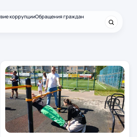
вие коррупции
Обращения граждан
×
Найти