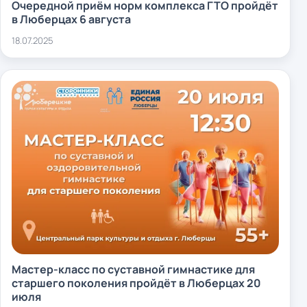
Очередной приём норм комплекса ГТО пройдёт
в Люберцах 6 августа
18.07.2025
Мастер-класс по суставной гимнастике для
старшего поколения пройдёт в Люберцах 20
июля