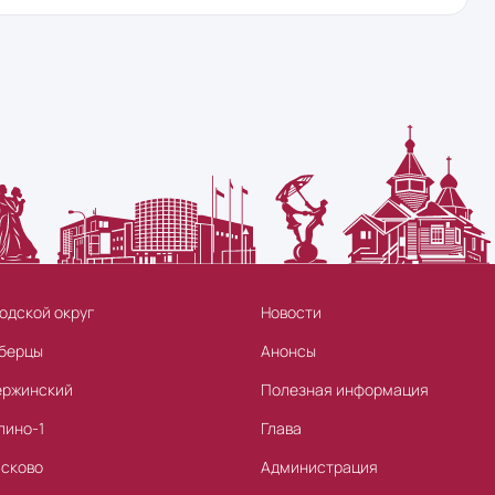
одской округ
Новости
берцы
Анонсы
ержинский
Полезная информация
лино-1
Глава
асково
Администрация