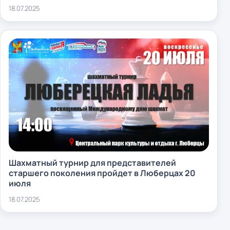
18.07.2025
Шахматный турнир для представителей
старшего поколения пройдет в Люберцах 20
июля
18.07.2025