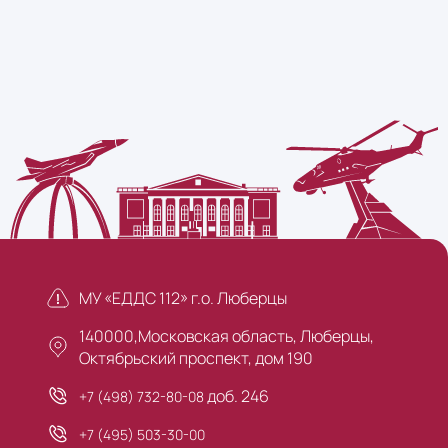
МУ «ЕДДС 112» г.о. Люберцы
140000,Московская область, Люберцы,
Октябрьский проспект, дом 190
доб. 246
+7 (498) 732-80-08
+7 (495) 503-30-00