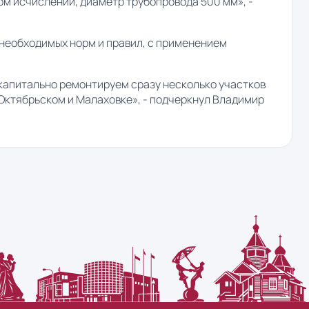
ом исчислении, диаметр трубопровода 500 мм», -
 необходимых норм и правил, с применением
 капитально ремонтируем сразу несколько участков
Октябрьском и Малаховке», - подчеркнул Владимир