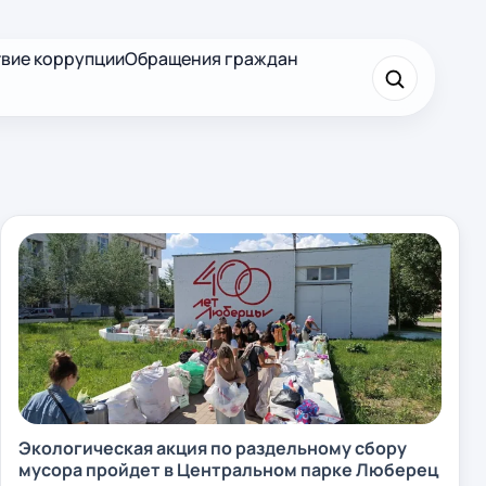
вие коррупции
Обращения граждан
×
Найти
Экологическая акция по раздельному сбору
мусора пройдет в Центральном парке Люберец