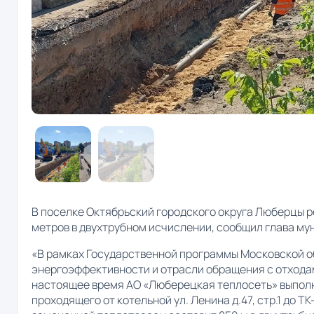
В поселке Октябрьский городского округа Люберцы 
метров в двухтрубном исчислении, сообщил глава м
«В рамках Государственной программы Московской о
энергоэффективности и отрасли обращения с отходам
настоящее время АО «Люберецкая теплосеть» выполн
проходящего от котельной ул. Ленина д.47, стр.1 до Т