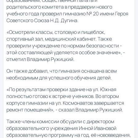
родительского комитета в преддверии нового
учебного года проверил гимназию № 20 имени Героя
Советского Союза Н.Д. Дугина.
«Осмотрели классы, столовую и пищеблок,
спортивный зал, медицинский кабинет. Также
проверили учреждение по нормам безопасности -
этой составляющей уделяется особое значение», -
отметил Владимир Ружицкий.
Он также добавил, что гимназия оснащена всем
необходимым для успешного обучения детей.
«По результатам проверки здание на ул. Южная
полностью готово к встрече учеников. Во втором
корпусе гимназии на ул. Космонавтов завершается
ремонт помещений», - сказал Владимир Ружицкий.
Также члены комиссии обсудили с директором
образовательного учреждения Инной Ивановой
образовательную программу на год, её нововведения,