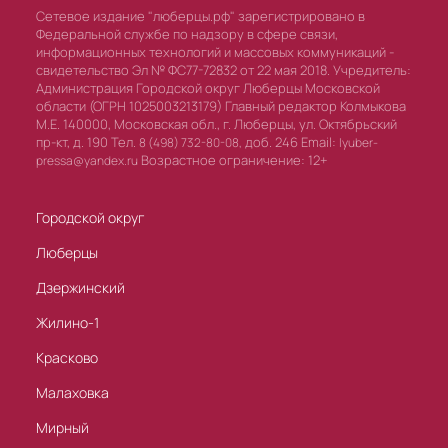
Сетевое издание "люберцы.рф" зарегистрировано в
Федеральной службе по надзору в сфере связи,
информационных технологий и массовых коммуникаций -
свидетельство Эл № ФС77-72832 от 22 мая 2018. Учредитель:
Администрация Городской округ Люберцы Московской
области (ОГРН 1025003213179) Главный редактор Колмыкова
М.Е. 140000, Московская обл., г. Люберцы, ул. Октябрьский
пр-кт, д. 190 Тел.
доб. 246 Email:
8 (498) 732-80-08,
lyuber-
Возрастное ограничение: 12+
pressa@yandex.ru
Городской округ
Люберцы
Дзержинский
Жилино-1
Красково
Малаховка
Мирный