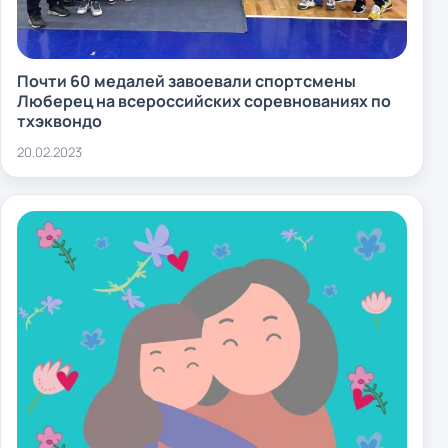
Почти 60 медалей завоевали спортсмены
Люберец на всероссийских соревнованиях по
тхэквондо
20.02.2023