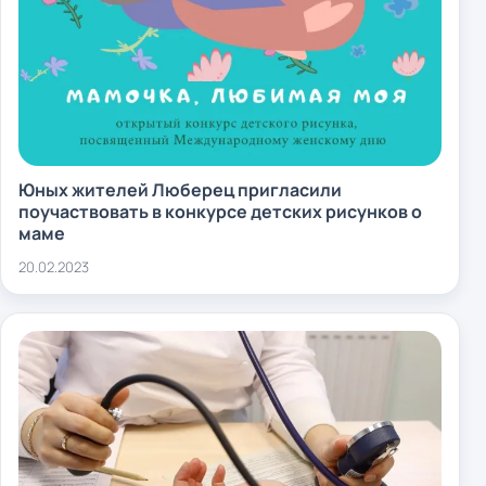
Юных жителей Люберец пригласили
поучаствовать в конкурсе детских рисунков о
маме
20.02.2023