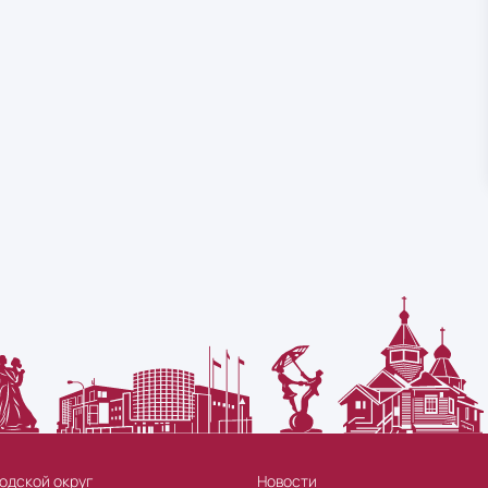
одской округ
Новости