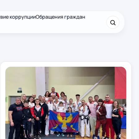
вие коррупции
Обращения граждан
×
Найти