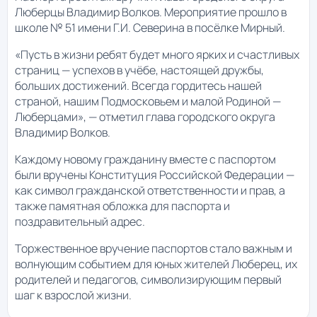
Люберцы Владимир Волков. Мероприятие прошло в
школе № 51 имени Г.И. Северина в посёлке Мирный.
«Пусть в жизни ребят будет много ярких и счастливых
страниц — успехов в учёбе, настоящей дружбы,
больших достижений. Всегда гордитесь нашей
страной, нашим Подмосковьем и малой Родиной —
Люберцами», — отметил глава городского округа
Владимир Волков.
Каждому новому гражданину вместе с паспортом
были вручены Конституция Российской Федерации —
как символ гражданской ответственности и прав, а
также памятная обложка для паспорта и
поздравительный адрес.
Торжественное вручение паспортов стало важным и
волнующим событием для юных жителей Люберец, их
родителей и педагогов, символизирующим первый
шаг к взрослой жизни.