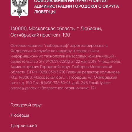
ОФИЦИАЛЬНЫЙ ИНТЕРНЕТ-ПОРТАЛ
АДМИНИСТРАЦИИ ГОРОДСКОГО ОКРУГА
ЛЮБЕРЦЫ
140000, Московская область, г. Люберцы,
Октябрьский проспект, 190
Сетевое издание "люберцы.рф" зарегистрировано в
Федеральной службе по надзору в сфере связи,
информационных технологий и массовых коммуникаций -
свидетельство Эл № ФС77-72832 от 22 мая 2018. Учредитель:
Администрация Городской округ Люберцы Московской
области (ОГРН 1025003213179) Главный редактор Колмыкова
М.Е. 140000, Московская обл., г. Люберцы, ул. Октябрьский
пр-кт, д. 190 Тел.
доб. 246 Email:
8 (498) 732-80-08,
lyuber-
Возрастное ограничение: 12+
pressa@yandex.ru
Городской округ
Люберцы
Дзержинский