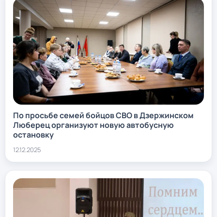
По просьбе семей бойцов СВО в Дзержинском
Люберец организуют новую автобусную
остановку
12.12.2025