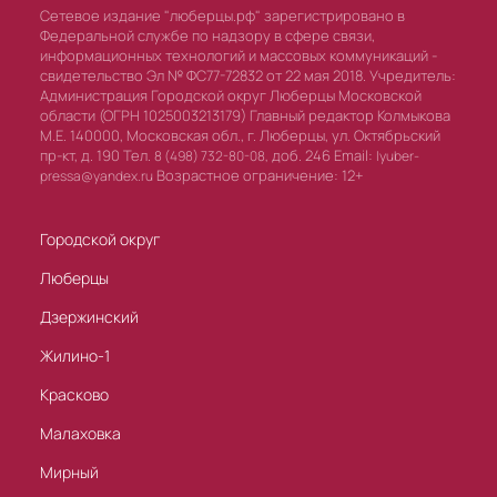
Сетевое издание "люберцы.рф" зарегистрировано в
Федеральной службе по надзору в сфере связи,
информационных технологий и массовых коммуникаций -
свидетельство Эл № ФС77-72832 от 22 мая 2018. Учредитель:
Администрация Городской округ Люберцы Московской
области (ОГРН 1025003213179) Главный редактор Колмыкова
М.Е. 140000, Московская обл., г. Люберцы, ул. Октябрьский
пр-кт, д. 190 Тел.
доб. 246 Email:
8 (498) 732-80-08,
lyuber-
Возрастное ограничение: 12+
pressa@yandex.ru
Городской округ
Люберцы
Дзержинский
Жилино-1
Красково
Малаховка
Мирный