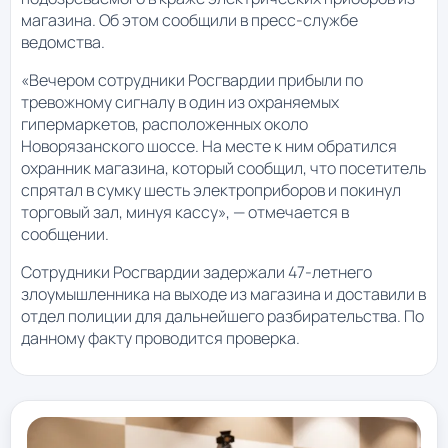
магазина. Об этом сообщили в пресс-службе
ведомства.
«Вечером сотрудники Росгвардии прибыли по
тревожному сигналу в один из охраняемых
гипермаркетов, расположенных около
Новорязанского шоссе. На месте к ним обратился
охранник магазина, который сообщил, что посетитель
спрятал в сумку шесть электроприборов и покинул
торговый зал, минуя кассу», — отмечается в
сообщении.
Сотрудники Росгвардии задержали 47-летнего
злоумышленника на выходе из магазина и доставили в
отдел полиции для дальнейшего разбирательства. По
данному факту проводится проверка.