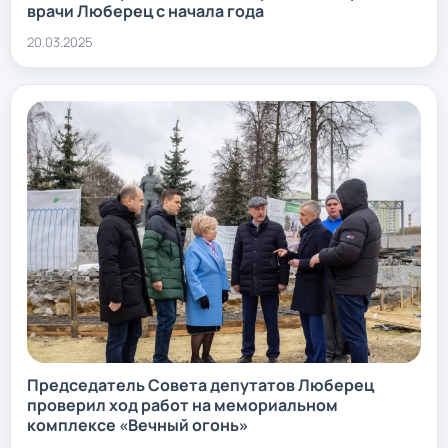
врачи Люберец с начала года
20.03.2025
Председатель Совета депутатов Люберец
проверил ход работ на мемориальном
комплексе «Вечный огонь»