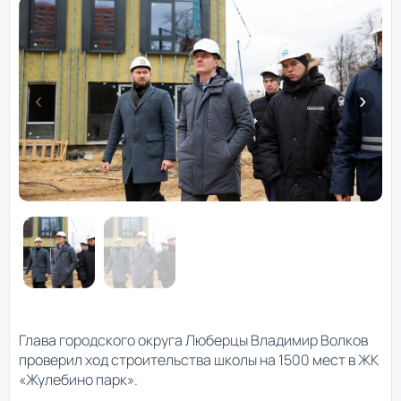
Глава городского округа Люберцы Владимир Волков
проверил ход строительства школы на 1500 мест в ЖК
«Жулебино парк».