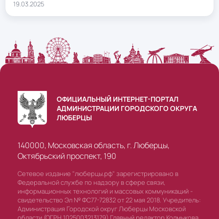
19.03.2025
ОФИЦИАЛЬНЫЙ ИНТЕРНЕТ-ПОРТАЛ
АДМИНИСТРАЦИИ ГОРОДСКОГО ОКРУГА
ЛЮБЕРЦЫ
140000, Московская область, г. Люберцы,
Октябрьский проспект, 190
Сетевое издание "люберцы.рф" зарегистрировано в
Федеральной службе по надзору в сфере связи,
информационных технологий и массовых коммуникаций -
свидетельство Эл № ФС77-72832 от 22 мая 2018. Учредитель:
Администрация Городской округ Люберцы Московской
области (ОГРН 1025003213179) Главный редактор Колмыкова