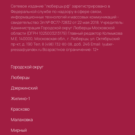
Сетевое издание "люберцы.рф" зарегистрировано в
Федеральной службе по надзору в сфере связи,
информационных технологий и массовых коммуникаций -
свидетельство Эл № ФС77-72832 от 22 мая 2018. Учредитель:
Администрация Городской округ Люберцы Московской
области (ОГРН 1025003213179) Главный редактор Колмыкова
М.Е. 140000, Московская обл., г. Люберцы, ул. Октябрьский
пр-кт, д. 190 Тел.
доб. 246 Email:
8 (498) 732-80-08,
lyuber-
Возрастное ограничение: 12+
pressa@yandex.ru
Городской округ
Люберцы
Дзержинский
Жилино-1
Красково
Малаховка
Мирный