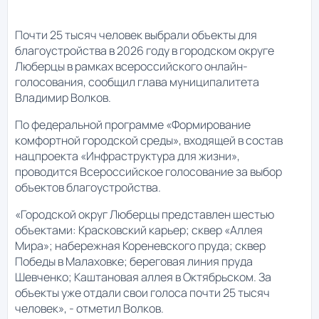
Почти 25 тысяч человек выбрали объекты для
благоустройства в 2026 году в городском округе
Люберцы в рамках всероссийского онлайн-
голосования, сообщил глава муниципалитета
Владимир Волков.
По федеральной программе «Формирование
комфортной городской среды», входящей в состав
нацпроекта «Инфраструктура для жизни»,
проводится Всероссийское голосование за выбор
объектов благоустройства.
«Городской округ Люберцы представлен шестью
объектами: Красковский карьер; сквер «Аллея
Мира»; набережная Кореневского пруда; сквер
Победы в Малаховке; береговая линия пруда
Шевченко; Каштановая аллея в Октябрьском. За
объекты уже отдали свои голоса почти 25 тысяч
человек», - отметил Волков.