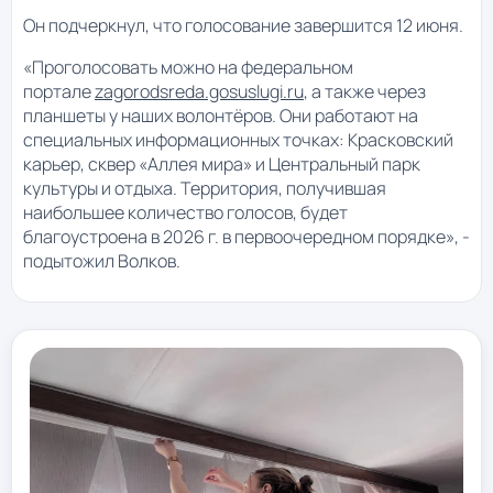
Он подчеркнул, что голосование завершится 12 июня.
«Проголосовать можно на федеральном
портале
zagorodsreda.gosuslugi.ru
, а также через
планшеты у наших волонтёров. Они работают на
специальных информационных точках: Красковский
карьер, сквер «Аллея мира» и Центральный парк
культуры и отдыха. Территория, получившая
наибольшее количество голосов, будет
благоустроена в 2026 г. в первоочередном порядке», -
подытожил Волков.