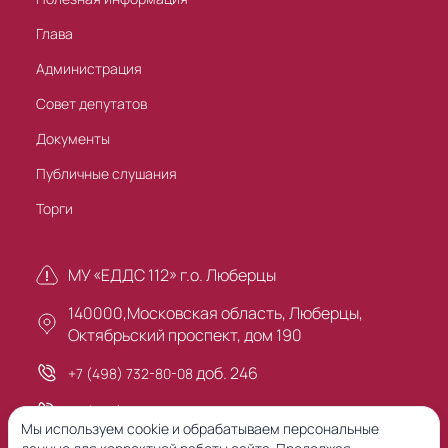
Глава
Администрация
Совет депутатов
Документы
Публичные слушания
Торги
МУ «ЕДДС 112» г.о. Люберцы
140000,Московская область, Люберцы,
Октябрьский проспект, дом 190
доб. 246
+7 (498) 732-80-08
+7 (495) 503-30-00
Мы используем cookie и обрабатываем персональные