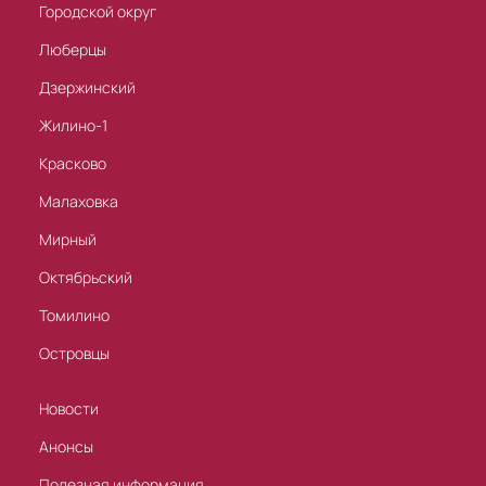
Городской округ
Люберцы
Дзержинский
Жилино-1
Красково
Малаховка
Мирный
Октябрьский
Томилино
Островцы
Новости
Анонсы
Полезная информация