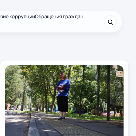
вие коррупции
Обращения граждан
×
Найти