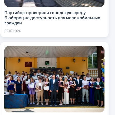
Партийцы проверили городскую среду
Люберец на доступность для маломобильных
граждан
02.07.2024