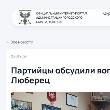
Ок
ОФИЦИАЛЬНЫЙ ИНТЕРНЕТ-ПОРТАЛ
АДМИНИСТРАЦИИ ГОРОДСКОГО
ОКРУГА ЛЮБЕРЦЫ
← Все новости
23.01.2024
Партийцы обсудили во
Люберец