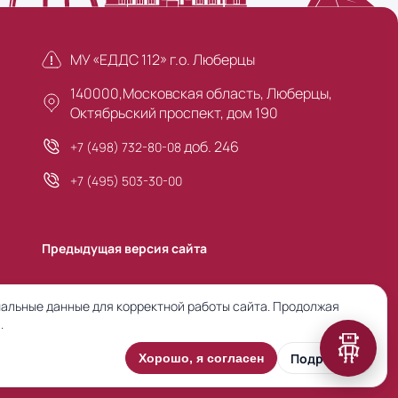
МУ «ЕДДС 112» г.о. Люберцы
140000,Московская область, Люберцы,
Октябрьский проспект, дом 190
доб. 246
+7 (498) 732-80-08
+7 (495) 503-30-00
Предыдущая версия сайта
альные данные для корректной работы сайта. Продолжая
.
Подробнее
Хорошо, я согласен