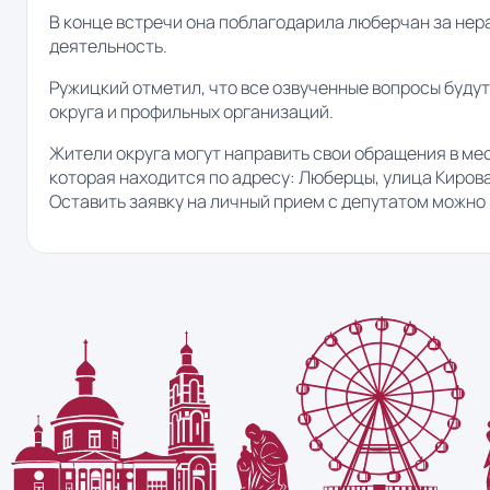
В конце встречи она поблагодарила люберчан за не
деятельность.
Ружицкий отметил, что все озвученные вопросы буду
округа и профильных организаций.
Жители округа могут направить свои обращения в м
которая находится по адресу: Люберцы, улица Кирова, 
Оставить заявку на личный прием с депутатом можно п