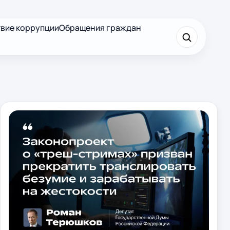
вие коррупции
Обращения граждан
×
Найти