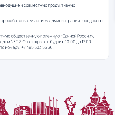
равнодушие и совместную продуктивную
т проработаны с участием администрации городского
естную общественную приемную «Единой России»,
дом № 22. Она открыта в будни с 10.00 до 17.00.
о номеру: +7 495 503 55 36.