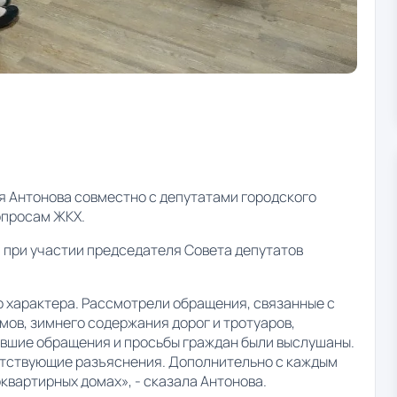
 Антонова совместно с депутатами городского
опросам ЖКХ.
 при участии председателя Совета депутатов
о характера. Рассмотрели обращения, связанные с
ов, зимнего содержания дорог и тротуаров,
ившие обращения и просьбы граждан были выслушаны.
етствующие разъяснения. Дополнительно с каждым
квартирных домах», - сказала Антонова.