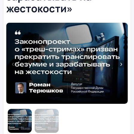
жестокости»