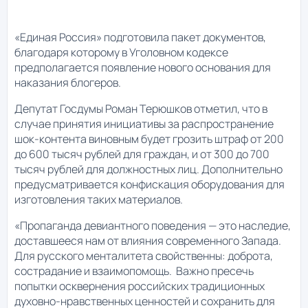
«Единая Россия» подготовила пакет документов,
благодаря которому в Уголовном кодексе
предполагается появление нового основания для
наказания блогеров.
Депутат Госдумы Роман Терюшков отметил, что в
случае принятия инициативы за распространение
шок-контента виновным будет грозить штраф от 200
до 600 тысяч рублей для граждан, и от 300 до 700
тысяч рублей для должностных лиц. Дополнительно
предусматривается конфискация оборудования для
изготовления таких материалов.
«Пропаганда девиантного поведения — это наследие,
доставшееся нам от влияния современного Запада.
Для русского менталитета свойственны: доброта,
сострадание и взаимопомощь. Важно пресечь
попытки осквернения российских традиционных
духовно-нравственных ценностей и сохранить для