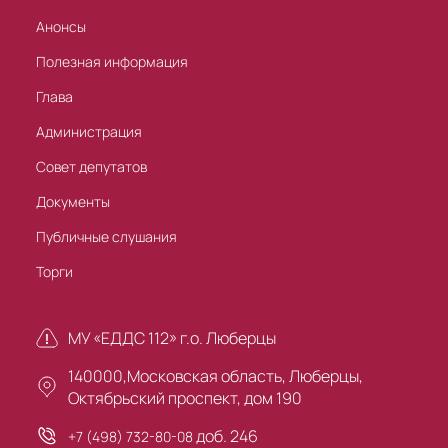
Анонсы
Полезная информация
Глава
Администрация
Совет депутатов
Документы
Публичные слушания
Торги
МУ «ЕДДС 112» г.о. Люберцы
140000,Московская область, Люберцы,
Октябрьский проспект, дом 190
доб. 246
+7 (498) 732-80-08