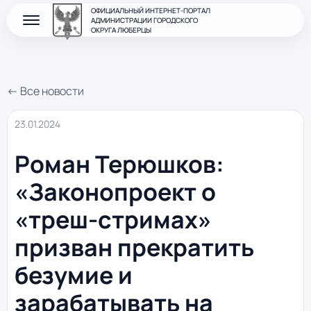
ОФИЦИАЛЬНЫЙ ИНТЕРНЕТ-ПОРТАЛ
АДМИНИСТРАЦИИ ГОРОДСКОГО
ОКРУГА ЛЮБЕРЦЫ
← Все новости
23.01.2024
Роман Терюшков:
«Законопроект о
«треш-стримах»
призван прекратить
безумие и
зарабатывать на