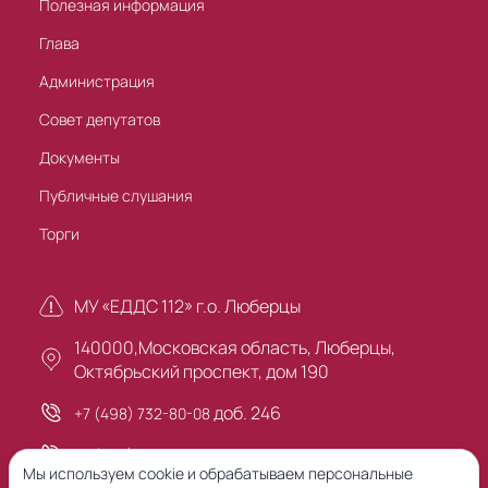
Полезная информация
Глава
Администрация
Совет депутатов
Документы
Публичные слушания
Торги
МУ «ЕДДС 112» г.о. Люберцы
140000,Московская область, Люберцы,
Октябрьский проспект, дом 190
доб. 246
+7 (498) 732-80-08
+7 (495) 503-30-00
Мы используем cookie и обрабатываем персональные