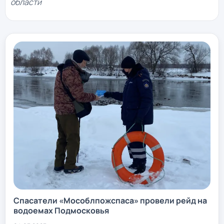
области
Спасатели «Мособлпожспаса» провели рейд на
водоемах Подмосковья