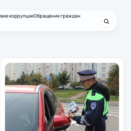
вие коррупции
Обращения граждан
×
Найти