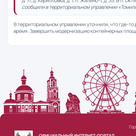
д. 17, д. Кирилловка, д. 1, п. Жилино-1, д. 35. В п. Ок
сообщили в территориальном управлении «Томил
В территориальном управлении уточнили, что где-то 
время. Завершить модернизацию контейнерных площа
Гор
ОФИЦИАЛЬНЫЙ ИНТЕРНЕТ-ПОРТАЛ