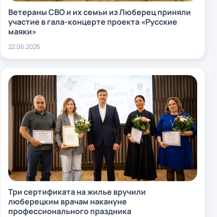
Ветераны СВО и их семьи из Люберец приняли
участие в гала-концерте проекта «Русские
маяки»
22.06.2026
Три сертификата на жилье вручили
люберецким врачам накануне
профессионального праздника