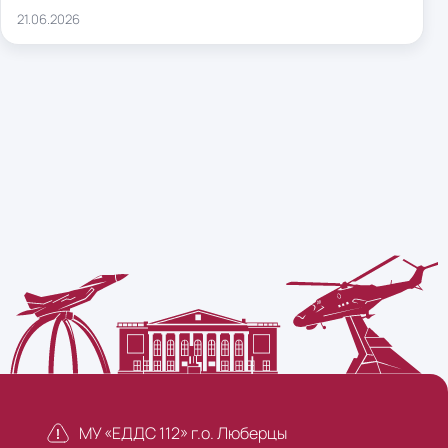
21.06.2026
МУ «ЕДДС 112» г.о. Люберцы