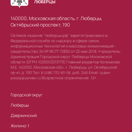
ЛЮБЕРЦЫ
140000, Московская область, г. Люберцы,
Октябрьский проспект, 190
Сетевое издание "люберцы.рф" зарегистрировано в
Федеральной службе по надзору в сфере связи,
информационных технологий и массовых коммуникаций -
свидетельство Эл № ФС77-72832 от 22 мая 2018. Учредитель:
Администрация Городской округ Люберцы Московской
области (ОГРН 1025003213179) Главный редактор Колмыкова
М.Е. 140000, Московская обл., г. Люберцы, ул. Октябрьский
пр-кт, д. 190 Тел.
доб. 246 Email:
8 (498) 732-80-08,
lyuber-
Возрастное ограничение: 12+
pressa@yandex.ru
Городской округ
Люберцы
Дзержинский
Жилино-1