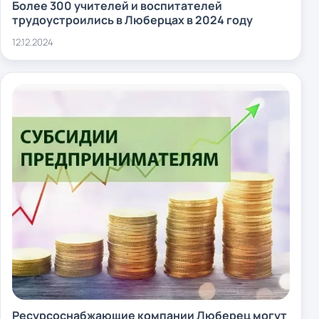
Более 300 учителей и воспитателей
трудоустроились в Люберцах в 2024 году
12.12.2024
Ресурсоснабжающие компании Люберец могут