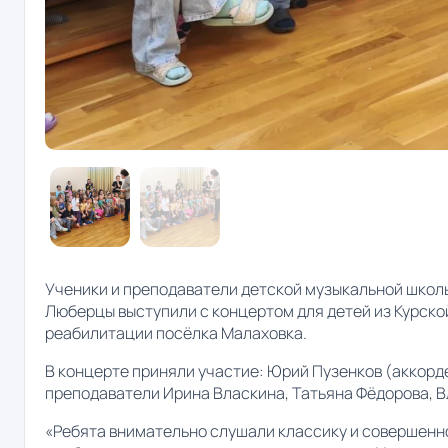
Ученики и преподаватели детской музыкальной школы
Люберцы выступили с концертом для детей из Курско
реабилитации посёлка Малаховка.
В концерте приняли участие: Юрий Пузенков (аккорд
преподаватели Ирина Власкина, Татьяна Фёдорова, В
«Ребята внимательно слушали классику и совершенно 