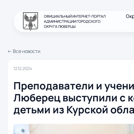
Ок
ОФИЦИАЛЬНЫЙ ИНТЕРНЕТ-ПОРТАЛ
АДМИНИСТРАЦИИ ГОРОДСКОГО
ОКРУГА ЛЮБЕРЦЫ
← Все новости
12.12.2024
Преподаватели и учен
Люберец выступили с 
детьми из Курской обл