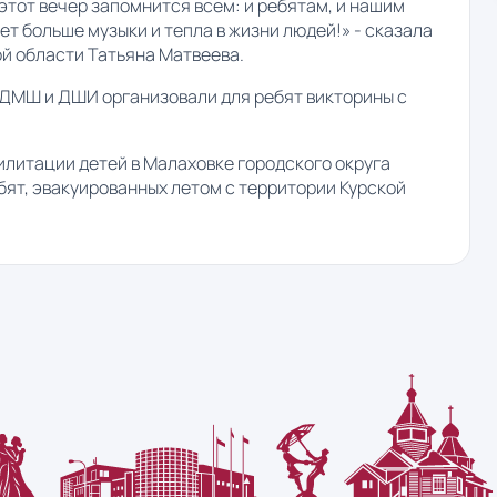
 этот вечер запомнится всем: и ребятам, и нашим
т больше музыки и тепла в жизни людей!» - сказала
й области Татьяна Матвеева.
 ДМШ и ДШИ организовали для ребят викторины с
литации детей в Малаховке городского округа
ят, эвакуированных летом с территории Курской