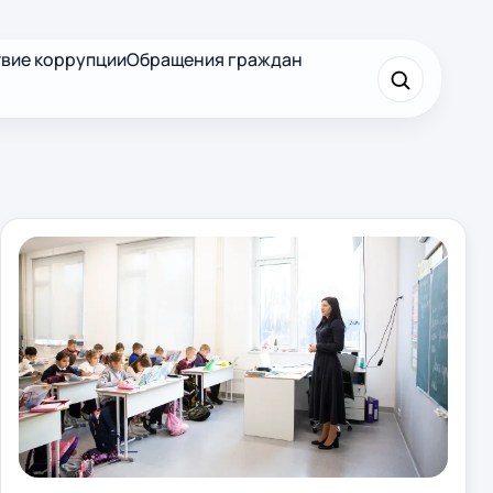
вие коррупции
Обращения граждан
×
Найти