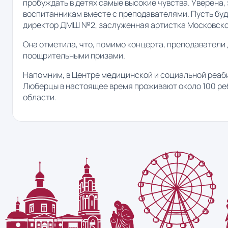
пробуждать в детях самые высокие чувства. Уверена,
воспитанникам вместе с преподавателями. Пусть буде
директор ДМШ №2, заслуженная артистка Московско
Она отметила, что, помимо концерта, преподаватели
поощрительными призами.
Напомним, в Центре медицинской и социальной реаби
Люберцы в настоящее время проживают около 100 реб
области.