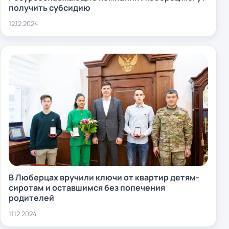
получить субсидию
12.12.2024
В Люберцах вручили ключи от квартир детям-
сиротам и оставшимся без попечения
родителей
11.12.2024