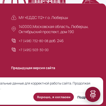
МУ «ЕДДС 112» г.о. Люберцы
140000,Московская область, Люберцы,
Октябрьский проспект, дом 190
доб. 246
+7 (498) 732-80-08
+7 (495) 503-30-00
Предыдущая версия сайта
альные данные для корректной работы сайта. Продолжая
.
Подробнее
Хорошо, я согласен