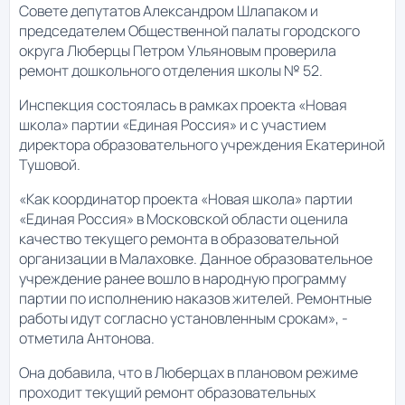
Совете депутатов Александром Шлапаком и
председателем Общественной палаты городского
округа Люберцы Петром Ульяновым проверила
ремонт дошкольного отделения школы № 52.
Инспекция состоялась в рамках проекта «Новая
школа» партии «Единая Россия» и с участием
директора образовательного учреждения Екатериной
Тушовой.
«Как координатор проекта «Новая школа» партии
«Единая Россия» в Московской области оценила
качество текущего ремонта в образовательной
организации в Малаховке. Данное образовательное
учреждение ранее вошло в народную программу
партии по исполнению наказов жителей. Ремонтные
работы идут согласно установленным срокам», -
отметила Антонова.
Она добавила, что в Люберцах в плановом режиме
проходит текущий ремонт образовательных