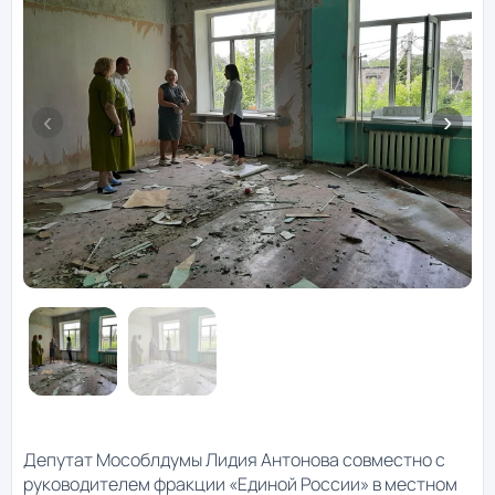
Депутат Мособлдумы Лидия Антонова совместно с
руководителем фракции «Единой России» в местном