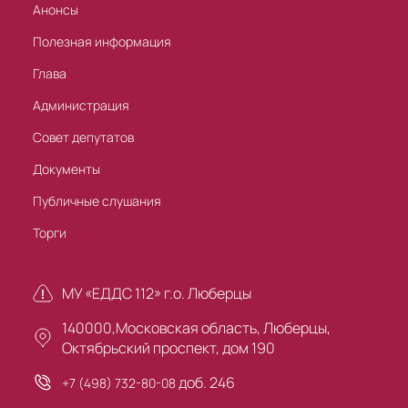
Анонсы
Полезная информация
Глава
Администрация
Совет депутатов
Документы
Публичные слушания
Торги
МУ «ЕДДС 112» г.о. Люберцы
140000,Московская область, Люберцы,
Октябрьский проспект, дом 190
доб. 246
+7 (498) 732-80-08