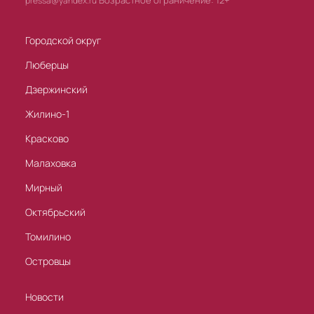
Возрастное ограничение: 12+
pressa@yandex.ru
Городской округ
Люберцы
Дзержинский
Жилино-1
Красково
Малаховка
Мирный
Октябрьский
Томилино
Островцы
Новости