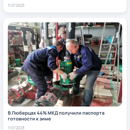
11.07.2023
В Люберцах 44% МКД получили паспорта
готовности к зиме
11.07.2023