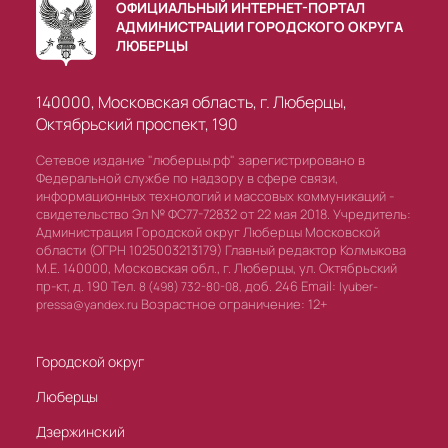
ОФИЦИАЛЬНЫЙ ИНТЕРНЕТ-ПОРТАЛ
АДМИНИСТРАЦИИ ГОРОДСКОГО ОКРУГА
ЛЮБЕРЦЫ
140000, Московская область, г. Люберцы,
Октябрьский проспект, 190
Сетевое издание "люберцы.рф" зарегистрировано в
Федеральной службе по надзору в сфере связи,
информационных технологий и массовых коммуникаций -
свидетельство Эл № ФС77-72832 от 22 мая 2018. Учредитель:
Администрация Городской округ Люберцы Московской
области (ОГРН 1025003213179) Главный редактор Колмыкова
М.Е. 140000, Московская обл., г. Люберцы, ул. Октябрьский
пр-кт, д. 190 Тел.
доб. 246 Email:
8 (498) 732-80-08,
lyuber-
Возрастное ограничение: 12+
pressa@yandex.ru
Городской округ
Люберцы
Дзержинский