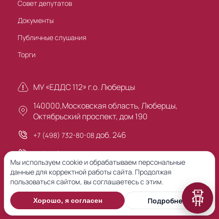
Совет депутатов
Документы
Публичные слушания
Торги
МУ «ЕДДС 112» г.о. Люберцы
140000,Московская область, Люберцы,
Октябрьский проспект, дом 190
доб. 246
+7 (498) 732-80-08
+7 (495) 503-30-00
Мы используем cookie и обрабатываем персональные
данные для корректной работы сайта. Продолжая
пользоваться сайтом, вы соглашаетесь с этим.
Предыдущая версия сайта
Подробнее
Хорошо, я согласен