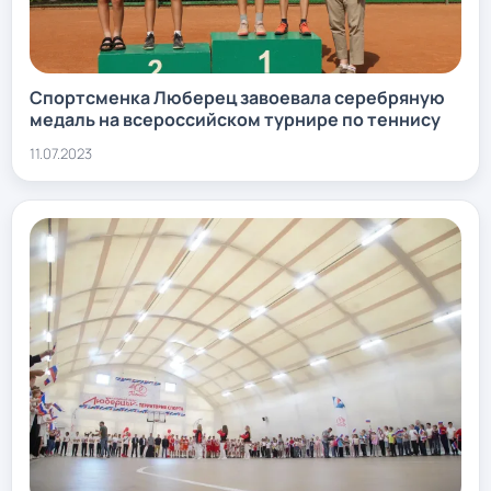
Спортсменка Люберец завоевала серебряную
медаль на всероссийском турнире по теннису
11.07.2023