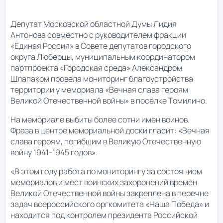
Депутат Московской областной Думы Лидия
Антонова совместно с руководителем фракции
«Единая Россия» в Совете депутатов городского
округа Люберцы, муниципальным координатором
партпроекта «Городская среда» Александром
Шлапаком провела мониторинг благоустройства
территории у мемориала «Вечная слава героям
Великой Отечественной войны» в посёлке Томилино.
На мемориале выбиты более сотни имен воинов.
Фраза в центре мемориальной доски гласит: «Вечная
слава героям, погибшим в Великую Отечественную
войну 1941-1945 годов».
«В этом году работа по мониторингу за состоянием
мемориалов и мест воинских захоронений времен
Великой Отечественной войны закреплена в перечне
задач всероссийского оргкомитета «Наша Победа» и
находится под контролем президента Российской