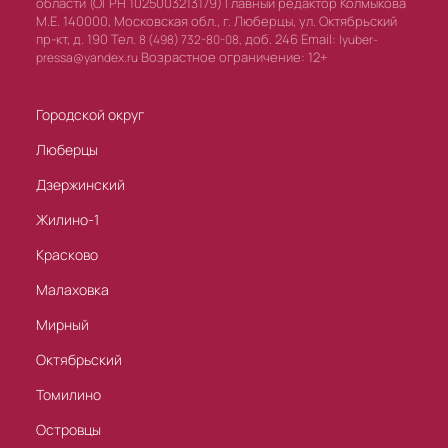
области (ОГРН 1025003213179) Главный редактор Колмыкова
М.Е. 140000, Московская обл., г. Люберцы, ул. Октябрьский
пр-кт, д. 190 Тел.
доб. 246 Email:
8 (498) 732-80-08,
lyuber-
Возрастное ограничение: 12+
pressa@yandex.ru
Городской округ
Люберцы
Дзержинский
Жилино-1
Красково
Малаховка
Мирный
Октябрьский
Томилино
Островцы