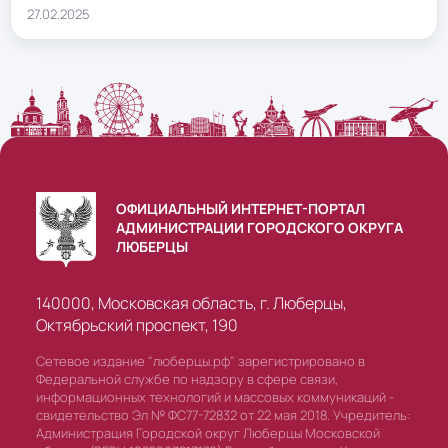
27.02.2025
ОФИЦИАЛЬНЫЙ ИНТЕРНЕТ-ПОРТАЛ
АДМИНИСТРАЦИИ ГОРОДСКОГО ОКРУГА
ЛЮБЕРЦЫ
140000, Московская область, г. Люберцы,
Октябрьский проспект, 190
Сетевое издание "люберцы.рф" зарегистрировано в
Федеральной службе по надзору в сфере связи,
информационных технологий и массовых коммуникаций -
свидетельство Эл № ФС77-72832 от 22 мая 2018. Учредитель:
Администрация Городской округ Люберцы Московской