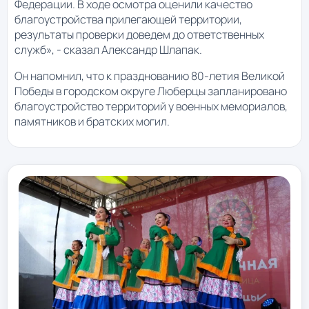
Федерации. В ходе осмотра оценили качество
благоустройства прилегающей территории,
результаты проверки доведем до ответственных
служб», - сказал Александр Шлапак.
Он напомнил, что к празднованию 80-летия Великой
Победы в городском округе Люберцы запланировано
благоустройство территорий у военных мемориалов,
памятников и братских могил.