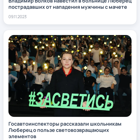
Владимир Волков навестил в больнице Люберец
пострадавших от нападения мужчины с мачете
09.11.2023
Госавтоинспекторы рассказали школьникам
Люберец о пользе световозвращающих
элементов