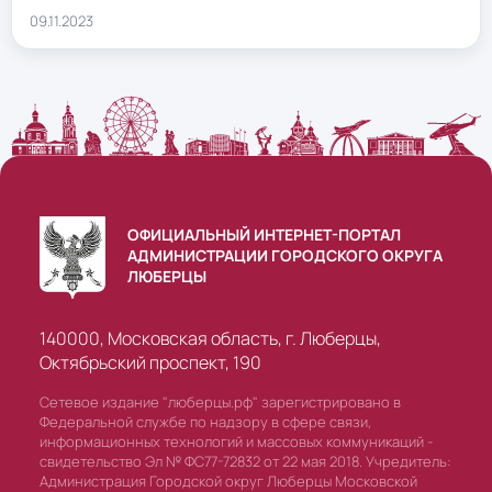
09.11.2023
ОФИЦИАЛЬНЫЙ ИНТЕРНЕТ-ПОРТАЛ
АДМИНИСТРАЦИИ ГОРОДСКОГО ОКРУГА
ЛЮБЕРЦЫ
140000, Московская область, г. Люберцы,
Октябрьский проспект, 190
Сетевое издание "люберцы.рф" зарегистрировано в
Федеральной службе по надзору в сфере связи,
информационных технологий и массовых коммуникаций -
свидетельство Эл № ФС77-72832 от 22 мая 2018. Учредитель:
Администрация Городской округ Люберцы Московской