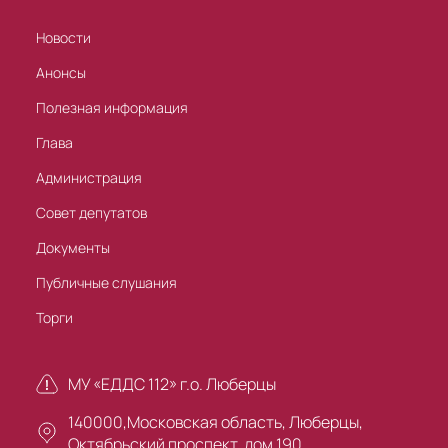
Новости
Анонсы
Полезная информация
Глава
Администрация
Совет депутатов
Документы
Публичные слушания
Торги
МУ «ЕДДС 112» г.о. Люберцы
140000,Московская область, Люберцы,
Октябрьский проспект, дом 190