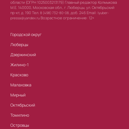
области (ОГРН 1025003213179) Главный редактор Колмыкова
М.Е. 140000, Московская обл., г. Люберцы, ул. Октябрьский
пр-кт, д. 190 Тел.
доб. 246 Email:
8 (498) 732-80-08,
lyuber-
Возрастное ограничение: 12+
pressa@yandex.ru
Городской округ
Люберцы
Дзержинский
Жилино-1
Красково
Малаховка
Мирный
Октябрьский
Томилино
Островцы