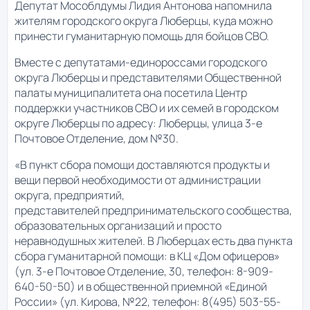
Депутат Мособлдумы Лидия Антонова напомнила
жителям городского округа Люберцы, куда можно
принести гуманитарную помощь для бойцов СВО.
Вместе с депутатами-единороссами городского
округа Люберцы и представителями Общественной
палаты муниципалитета она посетила Центр
поддержки участников СВО и их семей в городском
округе Люберцы по адресу: Люберцы, улица 3-е
Почтовое Отделение, дом №30.
«В пункт сбора помощи доставляются продукты и
вещи первой необходимости от администрации
округа, предприятий,
представителей предпринимательского сообщества,
образовательных организаций и просто
неравнодушных жителей. В Люберцах есть два пункта
сбора гуманитарной помощи: в КЦ «Дом офицеров»
(ул. 3-е Почтовое Отделение, 30, телефон: 8-909-
640-50-50) и в общественной приемной «Единой
России» (ул. Кирова, №22, телефон: 8(495) 503-55-