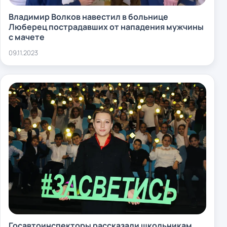
Владимир Волков навестил в больнице
Люберец пострадавших от нападения мужчины
с мачете
09.11.2023
Госавтоинспекторы рассказали школьникам