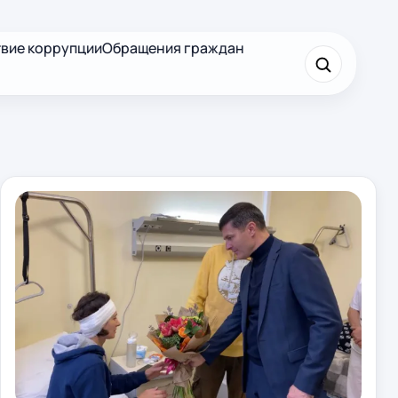
вие коррупции
Обращения граждан
×
Найти