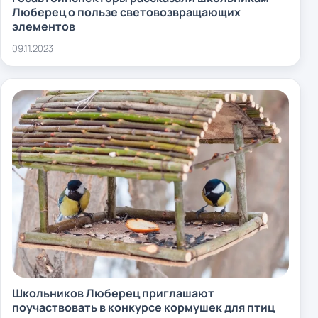
Люберец о пользе световозвращающих
элементов
09.11.2023
Школьников Люберец приглашают
поучаствовать в конкурсе кормушек для птиц