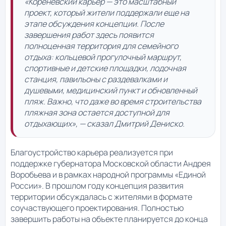
«Кореневский карьер — это масштабный
проект, который жители поддержали еще на
этапе обсуждения концепции. После
завершения работ здесь появится
полноценная территория для семейного
отдыха: кольцевой прогулочный маршрут,
спортивные и детские площадки, лодочная
станция, павильоны с раздевалками и
душевыми, медицинский пункт и обновленный
пляж. Важно, что даже во время строительства
пляжная зона остается доступной для
отдыхающих», — сказал Дмитрий Дениско.
Благоустройство карьера реализуется при
поддержке губернатора Московской области Андрея
Воробьева и в рамках народной программы «Единой
России». В прошлом году концепция развития
территории обсуждалась с жителями в формате
соучаствующего проектирования. Полностью
завершить работы на объекте планируется до конца