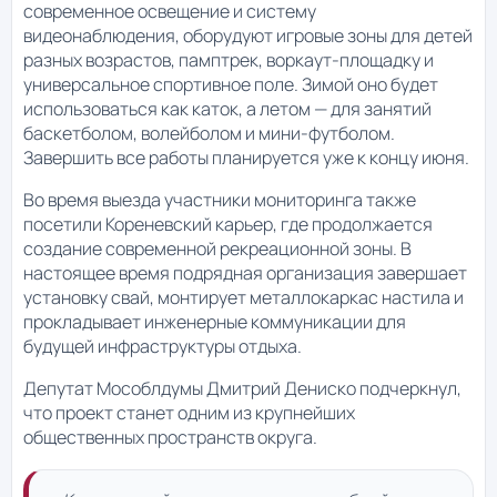
современное освещение и систему
видеонаблюдения, оборудуют игровые зоны для детей
разных возрастов, памптрек, воркаут-площадку и
универсальное спортивное поле. Зимой оно будет
использоваться как каток, а летом — для занятий
баскетболом, волейболом и мини-футболом.
Завершить все работы планируется уже к концу июня.
Во время выезда участники мониторинга также
посетили Кореневский карьер, где продолжается
создание современной рекреационной зоны. В
настоящее время подрядная организация завершает
установку свай, монтирует металлокаркас настила и
прокладывает инженерные коммуникации для
будущей инфраструктуры отдыха.
Депутат Мособлдумы Дмитрий Дениско подчеркнул,
что проект станет одним из крупнейших
общественных пространств округа.