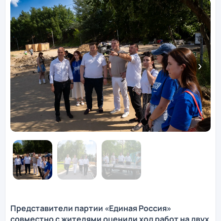
Представители партии «Единая Россия»
совместно с жителями оценили ход работ на двух