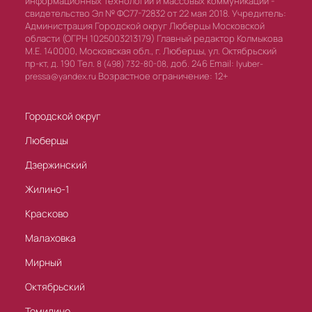
информационных технологий и массовых коммуникаций -
свидетельство Эл № ФС77-72832 от 22 мая 2018. Учредитель:
Администрация Городской округ Люберцы Московской
области (ОГРН 1025003213179) Главный редактор Колмыкова
М.Е. 140000, Московская обл., г. Люберцы, ул. Октябрьский
пр-кт, д. 190 Тел.
доб. 246 Email:
8 (498) 732-80-08,
lyuber-
Возрастное ограничение: 12+
pressa@yandex.ru
Городской округ
Люберцы
Дзержинский
Жилино-1
Красково
Малаховка
Мирный
Октябрьский
Томилино