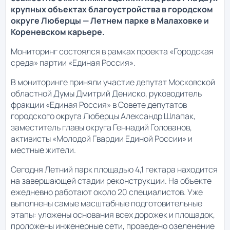
крупных объектах благоустройства в городском
округе Люберцы — Летнем парке в Малаховке и
Кореневском карьере.
Мониторинг состоялся в рамках проекта «Городская
среда» партии «Единая Россия».
В мониторинге приняли участие депутат Московской
областной Думы Дмитрий Дениско, руководитель
фракции «Единая Россия» в Совете депутатов
городского округа Люберцы Александр Шлапак,
заместитель главы округа Геннадий Голованов,
активисты «Молодой Гвардии Единой России» и
местные жители.
Сегодня Летний парк площадью 4,1 гектара находится
на завершающей стадии реконструкции. На объекте
ежедневно работают около 20 специалистов. Уже
выполнены самые масштабные подготовительные
этапы: уложены основания всех дорожек и площадок,
проложены инженерные сети, проведено озеленение