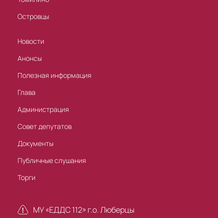
Островцы
Новости
Анонсы
Полезная информация
Глава
Администрация
Совет депутатов
Документы
Публичные слушания
Торги
МУ «ЕДДС 112» г.о. Люберцы