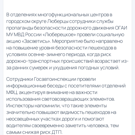
В отделениях многофункциональных центров в
городском округе Люберцы сотрудники службы
пропаганды безопасности дорожного движения ОГАИ
МУ МВД России «Люберецкое» провели социальную
акцию «Засветись». Мероприятие было направлено
на повышение уровня безопасности пешеходов в
условиях осенне-зимнего периода, когда риск
дорожно-транспортных происшествий возрастает из-
за ранних сумерек и ухудшения погодных условий.
Сотрудники Госавтоинспекции провели
информационные беседы с посетителями отделений
МФЦ, акцентируя внимание на важности
использования световозвращающих элементов.
Инспекторы напомнили, что такие элементы
значительно повышают видимость пешеходов на
неосвещённых участках дороги и помогают
водителям своевременно заметить человека, тем
самым снижая риск ДТП.