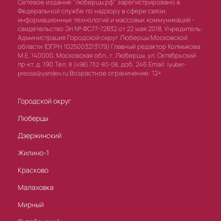
Сетевое издание "люберцы.рф" зарегистрировано в
Федеральной службе по надзору в сфере связи,
информационных технологий и массовых коммуникаций -
свидетельство Эл № ФС77-72832 от 22 мая 2018. Учредитель:
Администрация Городской округ Люберцы Московской
области (ОГРН 1025003213179) Главный редактор Колмыкова
М.Е. 140000, Московская обл., г. Люберцы, ул. Октябрьский
пр-кт, д. 190 Тел.
доб. 246 Email:
8 (498) 732-80-08,
lyuber-
Возрастное ограничение: 12+
pressa@yandex.ru
Городской округ
Люберцы
Дзержинский
Жилино-1
Красково
Малаховка
Мирный