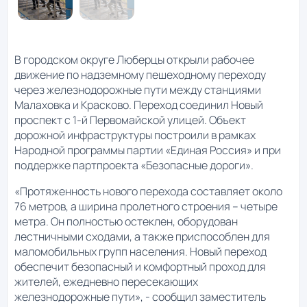
В городском округе Люберцы открыли рабочее
движение по надземному пешеходному переходу
через железнодорожные пути между станциями
Малаховка и Красково. Переход соединил Новый
проспект с 1-й Первомайской улицей. Объект
дорожной инфраструктуры построили в рамках
Народной программы партии «Единая Россия» и при
поддержке партпроекта «Безопасные дороги».
«Протяженность нового перехода составляет около
76 метров, а ширина пролетного строения – четыре
метра. Он полностью остеклен, оборудован
лестничными сходами, а также приспособлен для
маломобильных групп населения. Новый переход
обеспечит безопасный и комфортный проход для
жителей, ежедневно пересекающих
железнодорожные пути», - сообщил заместитель