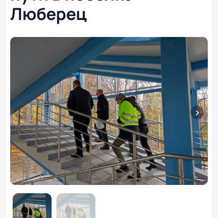
Люберец