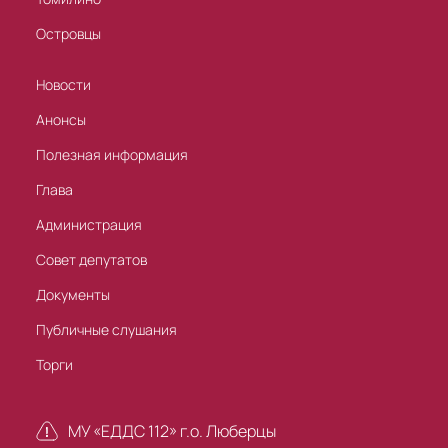
Островцы
Новости
Анонсы
Полезная информация
Глава
Администрация
Совет депутатов
Документы
Публичные слушания
Торги
МУ «ЕДДС 112» г.о. Люберцы