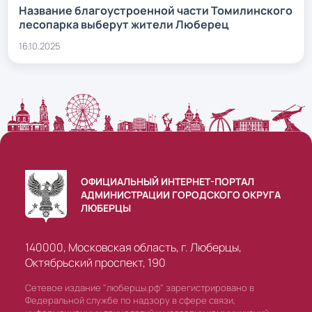
Название благоустроенной части Томилинского
лесопарка выберут жители Люберец
16.10.2025
ОФИЦИАЛЬНЫЙ ИНТЕРНЕТ-ПОРТАЛ
АДМИНИСТРАЦИИ ГОРОДСКОГО ОКРУГА
ЛЮБЕРЦЫ
140000, Московская область, г. Люберцы,
Октябрьский проспект, 190
Сетевое издание "люберцы.рф" зарегистрировано в
Федеральной службе по надзору в сфере связи,