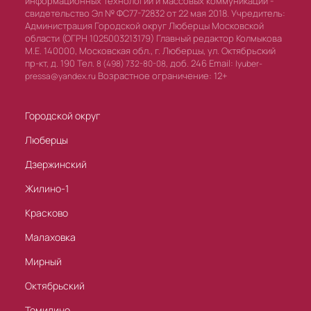
информационных технологий и массовых коммуникаций -
свидетельство Эл № ФС77-72832 от 22 мая 2018. Учредитель:
Администрация Городской округ Люберцы Московской
области (ОГРН 1025003213179) Главный редактор Колмыкова
М.Е. 140000, Московская обл., г. Люберцы, ул. Октябрьский
пр-кт, д. 190 Тел.
доб. 246 Email:
8 (498) 732-80-08,
lyuber-
Возрастное ограничение: 12+
pressa@yandex.ru
Городской округ
Люберцы
Дзержинский
Жилино-1
Красково
Малаховка
Мирный
Октябрьский
Томилино