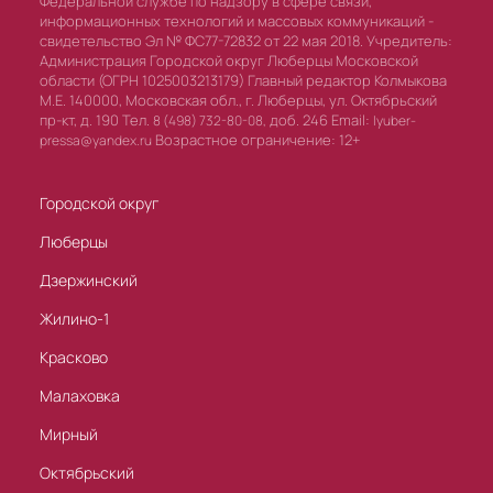
Федеральной службе по надзору в сфере связи,
информационных технологий и массовых коммуникаций -
свидетельство Эл № ФС77-72832 от 22 мая 2018. Учредитель:
Администрация Городской округ Люберцы Московской
области (ОГРН 1025003213179) Главный редактор Колмыкова
М.Е. 140000, Московская обл., г. Люберцы, ул. Октябрьский
пр-кт, д. 190 Тел.
доб. 246 Email:
8 (498) 732-80-08,
lyuber-
Возрастное ограничение: 12+
pressa@yandex.ru
Городской округ
Люберцы
Дзержинский
Жилино-1
Красково
Малаховка
Мирный
Октябрьский