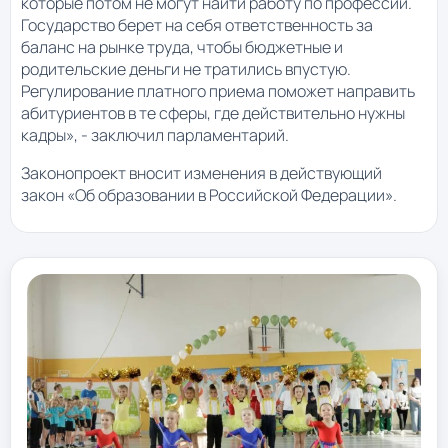
которые потом не могут найти работу по профессии.
Государство берет на себя ответственность за
баланс на рынке труда, чтобы бюджетные и
родительские деньги не тратились впустую.
Регулирование платного приема поможет направить
абитуриентов в те сферы, где действительно нужны
кадры», - заключил парламентарий.
Законопроект вносит изменения в действующий
закон «Об образовании в Российской Федерации».