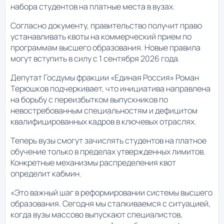
набора студентов на платные места в вузах.
Согласно документу, правительство получит право
устанавливать квоты на коммерческий прием по
программам высшего образования. Новые правила
могут вступить в силу с 1 сентября 2026 года.
Депутат Госдумы фракции «Единая Россия» Роман
Терюшков подчеркивает, что инициатива направлена
на борьбу с переизбытком выпускников по
невостребованным специальностям и дефицитом
квалифицированных кадров в ключевых отраслях.
Теперь вузы смогут зачислять студентов на платное
обучение только в пределах утвержденных лимитов.
Конкретные механизмы распределения квот
определит кабмин.
«Это важный шаг в реформировании системы высшего
образования. Сегодня мы сталкиваемся с ситуацией,
когда вузы массово выпускают специалистов,