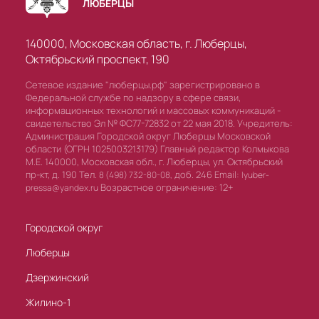
ЛЮБЕРЦЫ
140000, Московская область, г. Люберцы,
Октябрьский проспект, 190
Сетевое издание "люберцы.рф" зарегистрировано в
Федеральной службе по надзору в сфере связи,
информационных технологий и массовых коммуникаций -
свидетельство Эл № ФС77-72832 от 22 мая 2018. Учредитель:
Администрация Городской округ Люберцы Московской
области (ОГРН 1025003213179) Главный редактор Колмыкова
М.Е. 140000, Московская обл., г. Люберцы, ул. Октябрьский
пр-кт, д. 190 Тел.
доб. 246 Email:
8 (498) 732-80-08,
lyuber-
Возрастное ограничение: 12+
pressa@yandex.ru
Городской округ
Люберцы
Дзержинский
Жилино-1