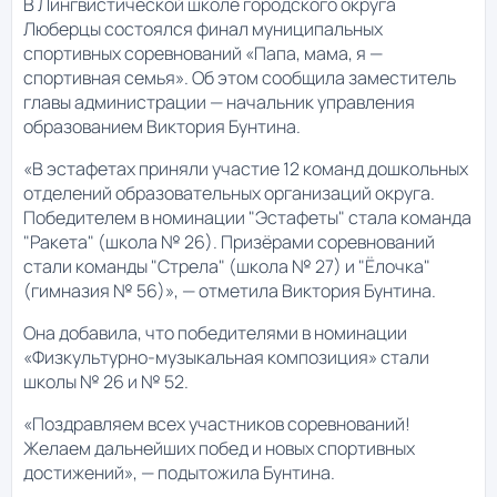
В Лингвистической школе городского округа
Люберцы состоялся финал муниципальных
спортивных соревнований «Папа, мама, я —
спортивная семья». Об этом сообщила заместитель
главы администрации — начальник управления
образованием Виктория Бунтина.
«В эстафетах приняли участие 12 команд дошкольных
отделений образовательных организаций округа.
Победителем в номинации "Эстафеты" стала команда
"Ракета" (школа № 26). Призёрами соревнований
стали команды "Стрела" (школа № 27) и "Ёлочка"
(гимназия № 56)», — отметила Виктория Бунтина.
Она добавила, что победителями в номинации
«Физкультурно-музыкальная композиция» стали
школы № 26 и № 52.
«Поздравляем всех участников соревнований!
Желаем дальнейших побед и новых спортивных
достижений», — подытожила Бунтина.