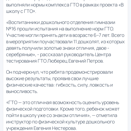
выполняли нормы комплекса ГТО в рамках проекта «В
школу с ГТО».
«Воспитанники дошкольного отделения гимназии
№16 прошли испытания на выполнение норм ГТО.
Участие могли принять дети в возрасте 6–7 лет. Всего
в мероприятии поучаствовали 11 дошколят, из которых
девять получили золотые знаки отличия, двое -
серебряные», - рассказал руководитель Центра
тестирования ГТО Люберец Евгений Петров.
Он подчеркнул, что ребята продемонстрировали
высокие результаты, проявив свои лучшие
физические качества: гибкость, силу, ловкость и
выносливость.
«ГТО — это отличная возможность оценить уровень
физической подготовки. Кроме того, ребенок может
пойти в школу уже со знаком отличия», — отметила
инструктор по физической культуре дошкольного
учреждения Евгения Нестерова.