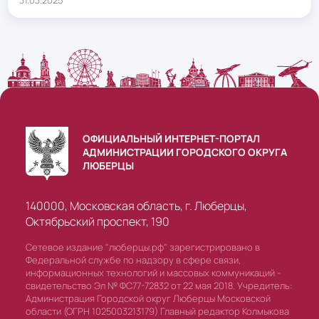
31.03.2025
ОФИЦИАЛЬНЫЙ ИНТЕРНЕТ-ПОРТАЛ
АДМИНИСТРАЦИИ ГОРОДСКОГО ОКРУГА
ЛЮБЕРЦЫ
140000, Московская область, г. Люберцы,
Октябрьский проспект, 190
Сетевое издание "люберцы.рф" зарегистрировано в
Федеральной службе по надзору в сфере связи,
информационных технологий и массовых коммуникаций -
свидетельство Эл № ФС77-72832 от 22 мая 2018. Учредитель:
Администрация Городской округ Люберцы Московской
области (ОГРН 1025003213179) Главный редактор Колмыкова