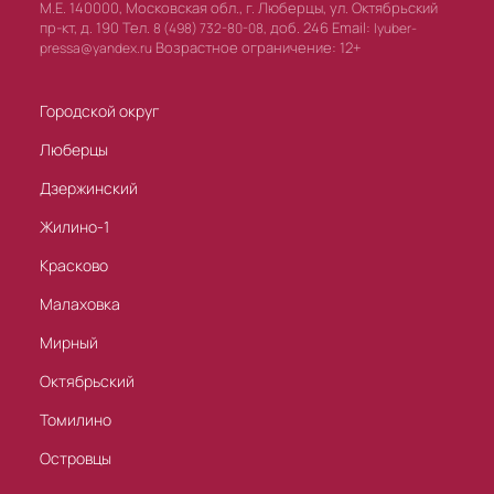
М.Е. 140000, Московская обл., г. Люберцы, ул. Октябрьский
пр-кт, д. 190 Тел.
доб. 246 Email:
8 (498) 732-80-08,
lyuber-
Возрастное ограничение: 12+
pressa@yandex.ru
Городской округ
Люберцы
Дзержинский
Жилино-1
Красково
Малаховка
Мирный
Октябрьский
Томилино
Островцы