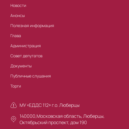
Новости
Анонсы
Полезная информация
Глава
Администрация
Совет депутатов
Документы
Публичные слушания
Торги
МУ «ЕДДС 112» г.о. Люберцы
140000,Московская область, Люберцы,
Октябрьский проспект, дом 190