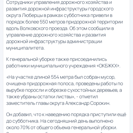
Сотрудники управления дорожного хозяйства и
развития дорожной инфраструктуры городского
округа Люберцы в рамках субботника привели в
порядок более 550 метров придорожной территории
вдоль Волковского проезда. Об этом сообщили в
управление дорожного хозяйства и развития
дорожной инфраструктуры администрации
муниципалитета.
К генеральной уборке также присоединились
работники муниципального учреждения «ОКБЖКХ».
«На участке длиной 554 метра был собран мусор,
очищена придорожная полоса, проведены работы по
вырубке поросли и обрезке сухостойных деревьев, а
также убраны остатки листвы», - отметил
заместитель главы округа Александр Сорокин.
Он добавил, что к наведению порядка приступили ещё
до субботника. На сегодняшний день выполнено
около 70% от общего объема генеральной уборки.