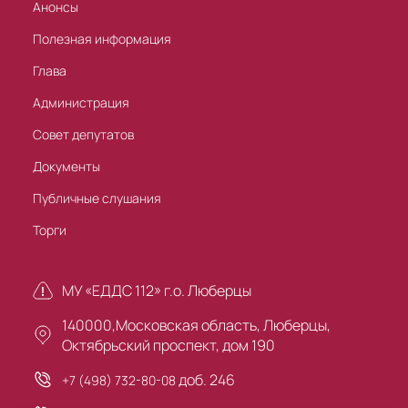
Анонсы
Полезная информация
Глава
Администрация
Совет депутатов
Документы
Публичные слушания
Торги
МУ «ЕДДС 112» г.о. Люберцы
140000,Московская область, Люберцы,
Октябрьский проспект, дом 190
доб. 246
+7 (498) 732-80-08