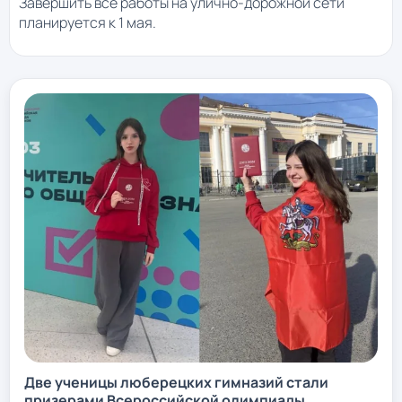
Завершить все работы на улично-дорожной сети
планируется к 1 мая.
Две ученицы люберецких гимназий стали
призерами Всероссийской олимпиады