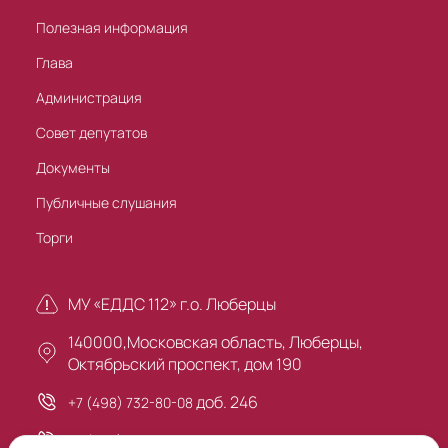
Полезная информация
Глава
Администрация
Совет депутатов
Документы
Публичные слушания
Торги
МУ «ЕДДС 112» г.о. Люберцы
140000,Московская область, Люберцы,
Октябрьский проспект, дом 190
доб. 246
+7 (498) 732-80-08
+7 (495) 503-30-00