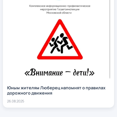
Юным жителям Люберец напомнят о правилах
дорожного движения
26.08.2025