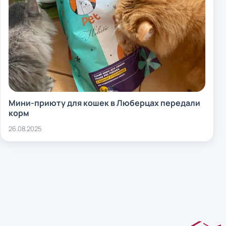
Мини-приюту для кошек в Люберцах передали
корм
26.08.2025