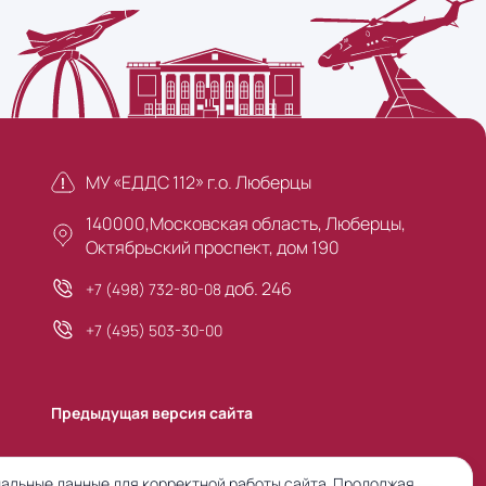
МУ «ЕДДС 112» г.о. Люберцы
140000,Московская область, Люберцы,
Октябрьский проспект, дом 190
доб. 246
+7 (498) 732-80-08
+7 (495) 503-30-00
Предыдущая версия сайта
альные данные для корректной работы сайта. Продолжая