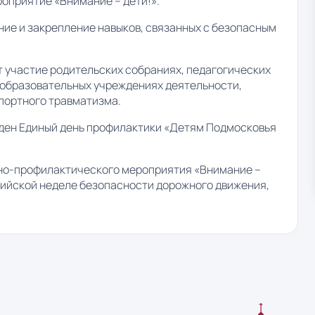
приятие «Внимание – дети!».
ие и закрепление навыков, связанных с безопасным
 участие родительских собраниях, педагогических
 образовательных учреждениях деятельности,
портного травматизма.
еден Единый день профилактики «Детям Подмосковья
но-профилактического мероприятия «Внимание –
сийской неделе безопасности дорожного движения,