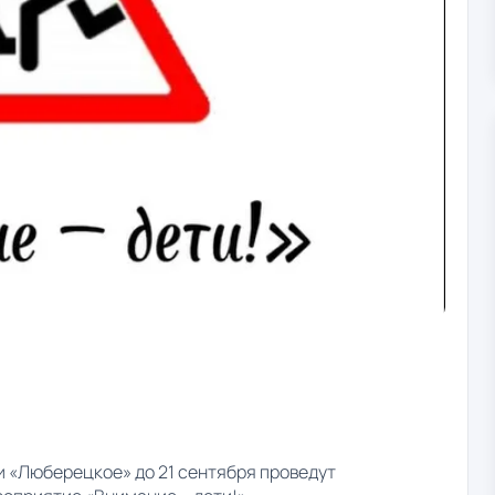
 «Люберецкое» до 21 сентября проведут