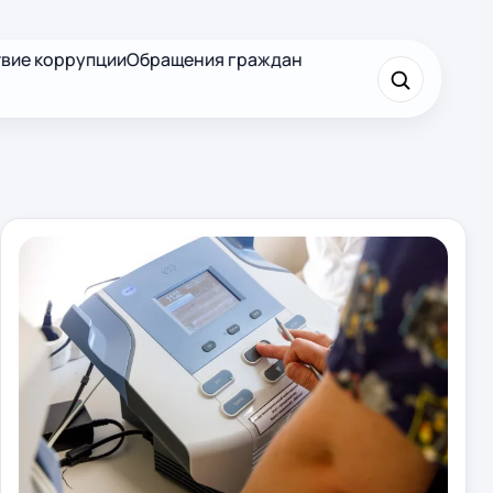
вие коррупции
Обращения граждан
×
Найти