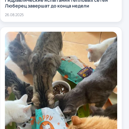
Гидравлические испытания тепловых сетей
Люберец завершат до конца недели
26.08.2025