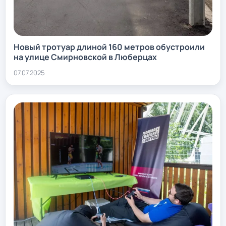
Новый тротуар длиной 160 метров обустроили
на улице Смирновской в Люберцах
07.07.2025