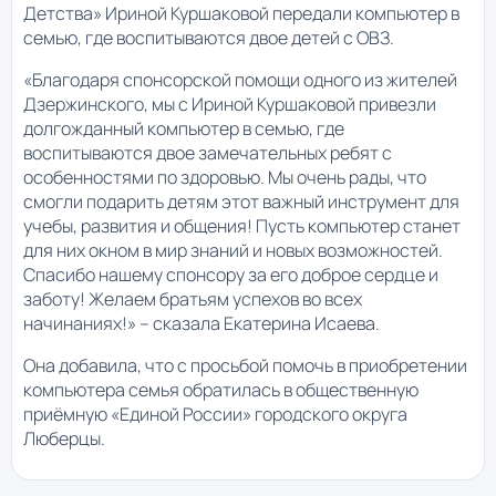
Детства» Ириной Куршаковой передали компьютер в
семью, где воспитываются двое детей с ОВЗ.
«Благодаря спонсорской помощи одного из жителей
Дзержинского, мы с Ириной Куршаковой привезли
долгожданный компьютер в семью, где
воспитываются двое замечательных ребят с
особенностями по здоровью. Мы очень рады, что
смогли подарить детям этот важный инструмент для
учебы, развития и общения! Пусть компьютер станет
для них окном в мир знаний и новых возможностей.
Спасибо нашему спонсору за его доброе сердце и
заботу! Желаем братьям успехов во всех
начинаниях!» – сказала Екатерина Исаева.
Она добавила, что с просьбой помочь в приобретении
компьютера семья обратилась в общественную
приёмную «Единой России» городского округа
Люберцы.