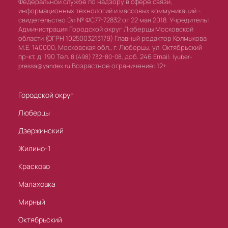
Федеральной службе по надзору в сфере связи,
информационных технологий и массовых коммуникаций -
свидетельство Эл № ФС77-72832 от 22 мая 2018. Учредитель:
Администрация Городской округ Люберцы Московской
области (ОГРН 1025003213179) Главный редактор Колмыкова
М.Е. 140000, Московская обл., г. Люберцы, ул. Октябрьский
пр-кт, д. 190 Тел.
доб. 246 Email:
8 (498) 732-80-08,
lyuber-
Возрастное ограничение: 12+
pressa@yandex.ru
Городской округ
Люберцы
Дзержинский
Жилино-1
Красково
Малаховка
Мирный
Октябрьский