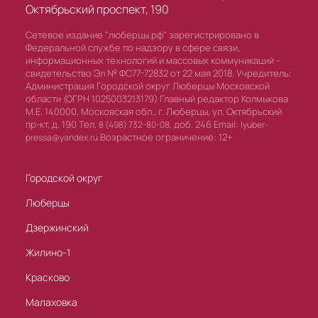
Октябрьский проспект, 190
Сетевое издание "люберцы.рф" зарегистрировано в
Федеральной службе по надзору в сфере связи,
информационных технологий и массовых коммуникаций -
свидетельство Эл № ФС77-72832 от 22 мая 2018. Учредитель:
Администрация Городской округ Люберцы Московской
области (ОГРН 1025003213179) Главный редактор Колмыкова
М.Е. 140000, Московская обл., г. Люберцы, ул. Октябрьский
пр-кт, д. 190 Тел.
доб. 246 Email:
8 (498) 732-80-08,
lyuber-
Возрастное ограничение: 12+
pressa@yandex.ru
Городской округ
Люберцы
Дзержинский
Жилино-1
Красково
Малаховка