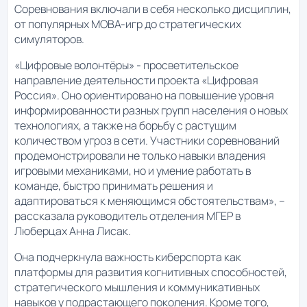
Соревнования включали в себя несколько дисциплин,
от популярных MOBA-игр до стратегических
симуляторов.
«Цифровые волонтёры» - просветительское
направление деятельности проекта «Цифровая
Россия». Оно ориентировано на повышение уровня
информированности разных групп населения о новых
технологиях, а также на борьбу с растущим
количеством угроз в сети. Участники соревнований
продемонстрировали не только навыки владения
игровыми механиками, но и умение работать в
команде, быстро принимать решения и
адаптироваться к меняющимся обстоятельствам», –
рассказала руководитель отделения МГЕР в
Люберцах Анна Лисак.
Она подчеркнула важность киберспорта как
платформы для развития когнитивных способностей,
стратегического мышления и коммуникативных
навыков у подрастающего поколения. Кроме того,