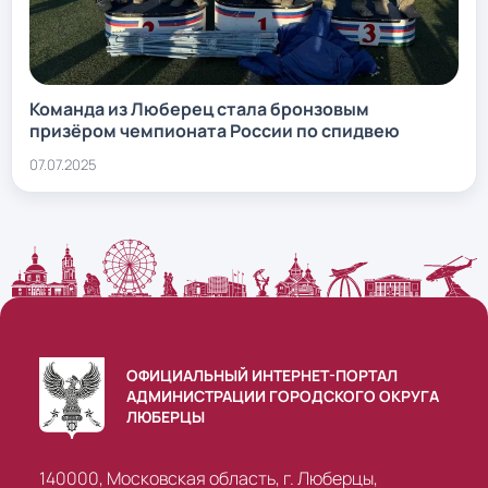
Команда из Люберец стала бронзовым
призёром чемпионата России по спидвею
07.07.2025
ОФИЦИАЛЬНЫЙ ИНТЕРНЕТ-ПОРТАЛ
АДМИНИСТРАЦИИ ГОРОДСКОГО ОКРУГА
ЛЮБЕРЦЫ
140000, Московская область, г. Люберцы,